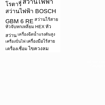
สว่านไฟฟ้า
โรตารี่
สว่านไฟฟ้า BOSCH
สว่านไร้สาย
GBM 6 RE
หัว
หัวจับหกเหลี่ยม HEX
เครื่องฉีดน้ำแรงดันสูง
สว่าน
เครื่องมือไร้สาย
เครื่องปั่นไฟ
ไขควงลม
เครื่องเชื่อม
หน้าแรก
|
บท
Copyright 