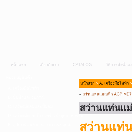
หน้าแรก
เกี่ยวกับเรา
CATALOG
วิธีการสั่งซื้
หมวดหมู่สินค้า
หน้าแรก
>
A. เครื่องมือไฟฟ้า
A. เครื่องมือไฟฟ้า
«
สว่านแท่นแม่เหล็ก AGP MD7
B. ปั๊มน้ำและอุปกรณ์
สว่านแท่นแม
C. เครื่องมือลมและปั๊มลม
D. เครื่องมือก่อสร้าง-เครื่องมืออุตสาหกรรม
สว่านแท่
E. อุปกรณ์ขนย้าย รอก แม่แรง ลูกล้อ