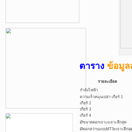
ตาราง
ข้อมู
รายละเอียด
กำลังไฟฟ้า
ความเร็วหมุนเปล่า เกียร์ 1
เกียร์ 2
เกียร์ 3
เกียร์ 4
Øขนาดดอกเจาะxเจาะลึกสุด
Øดอกสว่านแบบMT3xเจาะลึกสุ