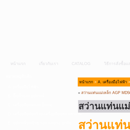
หน้าแรก
เกี่ยวกับเรา
CATALOG
วิธีการสั่งซื้
หมวดหมู่สินค้า
หน้าแรก
>
A. เครื่องมือไฟฟ้า
A. เครื่องมือไฟฟ้า
«
สว่านแท่นแม่เหล็ก AGP MD5
B. ปั๊มน้ำและอุปกรณ์
สว่านแท่นแ
C. เครื่องมือลมและปั๊มลม
D. เครื่องมือก่อสร้าง-เครื่องมืออุตสาหกรรม
สว่านแท่
E. อุปกรณ์ขนย้าย รอก แม่แรง ลูกล้อ