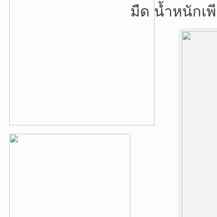
มืด น้ำหนักเ