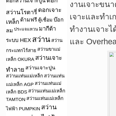
ดอก
ดอกสว่านเจาะปูน
งานเจาะขนาด
ดอกเจาะ
สว่านโรตารี่
เจาะและทำเก
ด้ามฟรี
บ๊อก
ตู้เชื่อม
เหล็ก
ทำงานเจาะได
มากีต้า
ประแจแหวน
ลม
สว่าน
ระบบ HEX
และ Overheat
สว่าน
สว่านขาแม่
กระแทกไร้สาย
สว่านเจาะ
เหล็ก OKURA
สว่านเจาะปูน
ทำลาย
สว่านแท่นแม่เหล็ก
สว่านแท่น
สว่านแท่นแม่
แม่เหล็ก AGP
สว่านแท่นแม่เหล็ก
เหล็ก BDS
สว่านแท่นแม่เหล็ก
TAMTON
สว่าน
ไฟฟ้า PUMPKIN