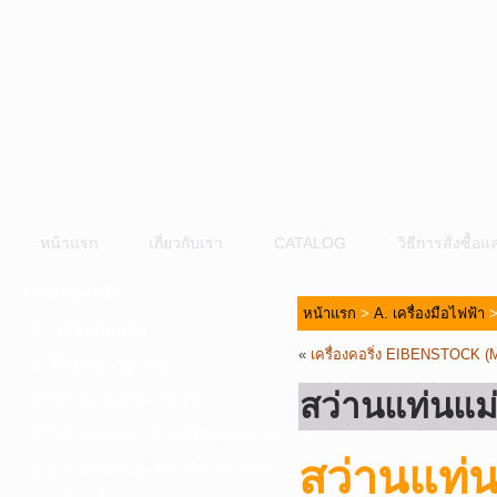
หน้าแรก
เกี่ยวกับเรา
CATALOG
วิธีการสั่งซื้
หมวดหมู่สินค้า
หน้าแรก
>
A. เครื่องมือไฟฟ้า
A. เครื่องมือไฟฟ้า
«
เครื่องคอริ่ง EIBENSTOCK (
B. ปั๊มน้ำและอุปกรณ์
สว่านแท่นแม
C. เครื่องมือลมและปั๊มลม
D. เครื่องมือก่อสร้าง-เครื่องมืออุตสาหกรรม
สว่านแท่
E. อุปกรณ์ขนย้าย รอก แม่แรง ลูกล้อ