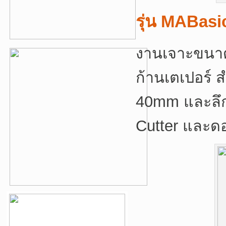
รุ่น MABasi
งานเจาะขนาด
ก้านเตเปอร์ 
40mm และลึก
Cutter และดอ