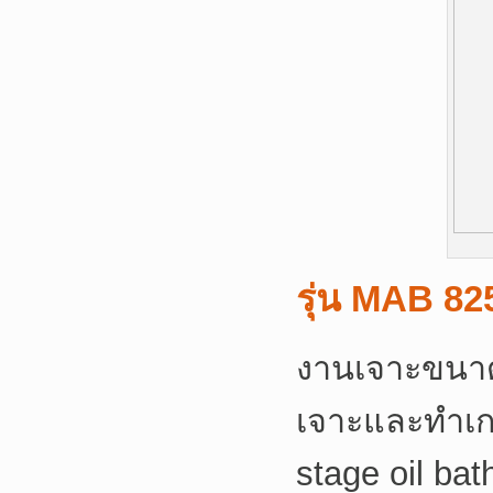
รุ่น MAB 82
งานเจาะขนาด
เจาะและทำเก
stage oil bat