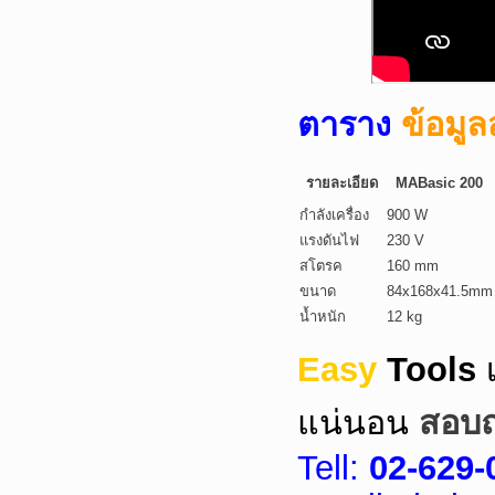
ตาราง
ข้อมู
รายละเอียด
MABasic 200
กำลังเครื่อง
900 W
แรงดันไฟ
230 V
สโตรค
160 mm
ขนาด
84x168x41.5mm
น้ำหนัก
12 kg
Easy
Tools
แน่นอน
สอบถา
Tell:
02-629-