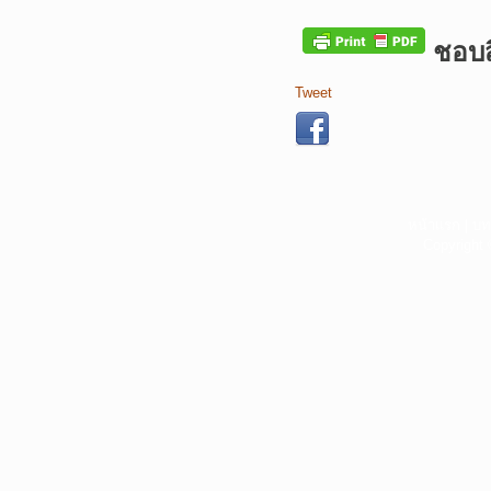
ชอบสิ
Tweet
หน้าแรก
|
บท
Copyright 