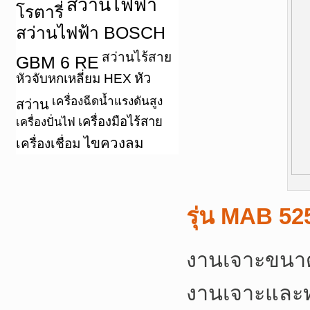
สว่านไฟฟ้า
โรตารี่
สว่านไฟฟ้า BOSCH
สว่านไร้สาย
GBM 6 RE
หัว
หัวจับหกเหลี่ยม HEX
เครื่องฉีดน้ำแรงดันสูง
สว่าน
เครื่องมือไร้สาย
เครื่องปั่นไฟ
ไขควงลม
เครื่องเชื่อม
รุ่น MAB 52
งานเจาะขนา
งานเจาะและ