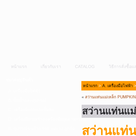
หน้าแรก
เกี่ยวกับเรา
CATALOG
วิธีการสั่งซื้
หมวดหมู่สินค้า
หน้าแรก
>
A. เครื่องมือไฟฟ้า
A. เครื่องมือไฟฟ้า
«
สว่านแท่นแม่เหล็ก PUMPKI
B. ปั๊มน้ำและอุปกรณ์
สว่านแท่นแม
C. เครื่องมือลมและปั๊มลม
D. เครื่องมือก่อสร้าง-เครื่องมืออุตสาหกรรม
สว่านแท่
E. อุปกรณ์ขนย้าย รอก แม่แรง ลูกล้อ