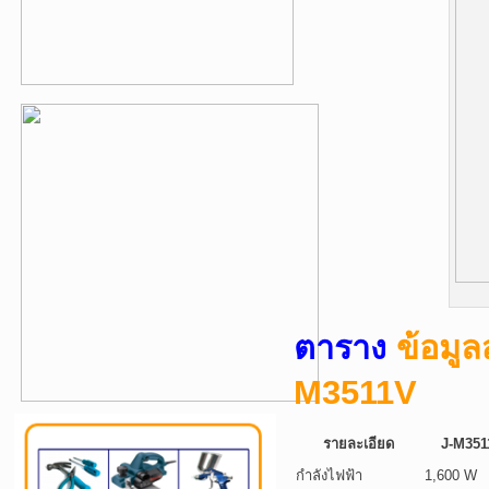
ตาราง
ข้อมู
M3511V
รายละเอียด
J-M351
กำลังไฟฟ้า
1,600 W