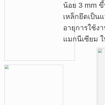
น้อย 3 mm ขึ้
เหล็กยึดเป็น
อายุการใช้งา
แมกนีเซียม ใ