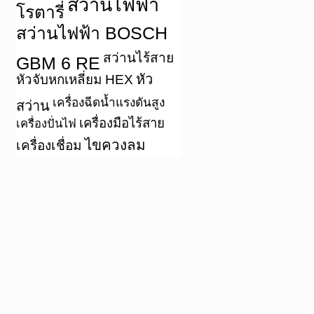
สว่านไฟฟ้า
โรตารี่
สว่านไฟฟ้า BOSCH
สว่านไร้สาย
GBM 6 RE
หัว
หัวจับหกเหลี่ยม HEX
เครื่องฉีดน้ำแรงดันสูง
สว่าน
เครื่องมือไร้สาย
เครื่องปั่นไฟ
ไขควงลม
เครื่องเชื่อม
หน้าแรก
|
บท
Copyright 