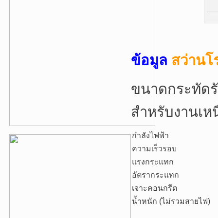
ข้อมูล
สว่านโ
ขนาดกระทัดรัด
สำหรับงานเหน
กำลังไฟฟ้า
ความเร็วรอบ
แรงกระแทก
อัตรากระแทก
เจาะคอนกรีต
น้ำหนัก (ไม่รวมสายไฟ)