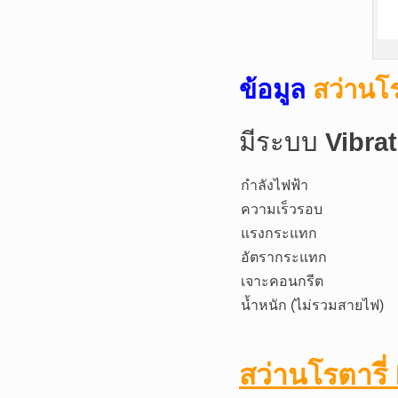
ข้อมูล
สว่านโ
มีระบบ
Vibra
กำลังไฟฟ้า
ความเร็วรอบ
แรงกระแทก
อัตรากระแทก
เจาะคอนกรีต
น้ำหนัก (ไม่รวมสายไฟ)
สว่านโรตารี