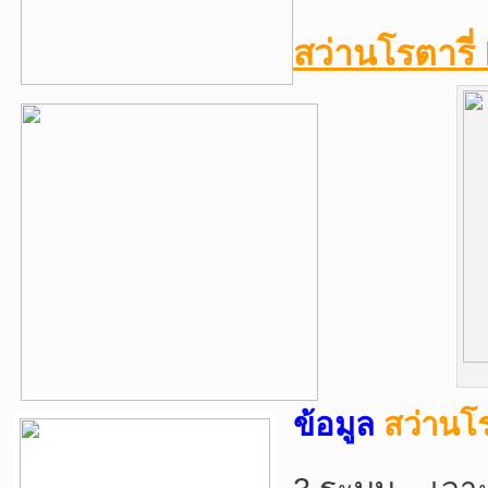
สว่านโรตารี
ข้อมูล
สว่านโ