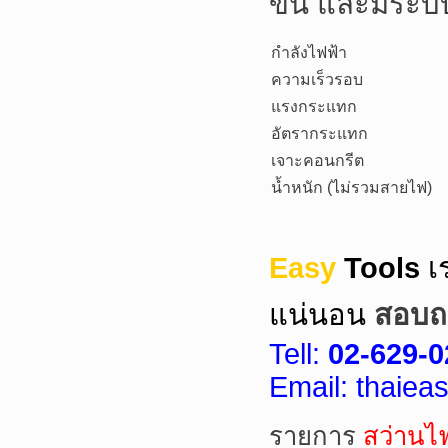
ขัน และมีระ
กำลังไฟฟ้า
ความเร็วรอบ
แรงกระแทก
อัตรากระแทก
เจาะคอนกรีต
น้ำหนัก (ไม่รวมสายไฟ)
Easy
Tools
เ
แน่นอน
สอบถา
Tell:
02-629-0
Email: thaie
รายการ
สว่านไ