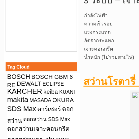
3 ระบบ – เจาะ
กำลังไฟฟ้า
ความเร็วรอบ
แรงกระแทก
อัตรากระแทก
เจาะคอนกรีต
น้ำหนัก (ไม่รวมสายไฟ)
Tag Cloud
BOSCH
BOSCH GBM 6
สว่านโรตารี
DEWALT
ECLIPSE
RE
KARCHER
keiba
KUANI
makita
OKURA
MASADA
SDS Max
คาร์เซอร์
ดอก
ดอกสว่าน SDS Max
สว่าน
ดอกสว่านเจาะคอนกรีต