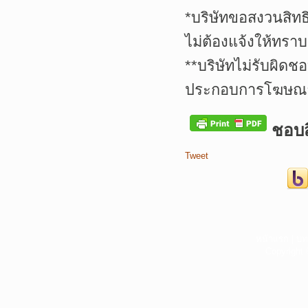
*บริษัทขอสงวนสิทธ
ไม่ต้องแจ้งให้ทราบ
**บริษัทไม่รับผิดช
ประกอบการโฆษณาเ
ชอบสิ
Tweet
หน้าแรก
|
บท
Copyright 