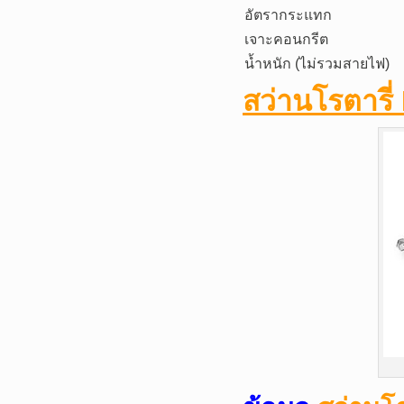
อัตรากระแทก
เจาะคอนกรีต
น้ำหนัก (ไม่รวมสายไฟ)
สว่านโรตารี