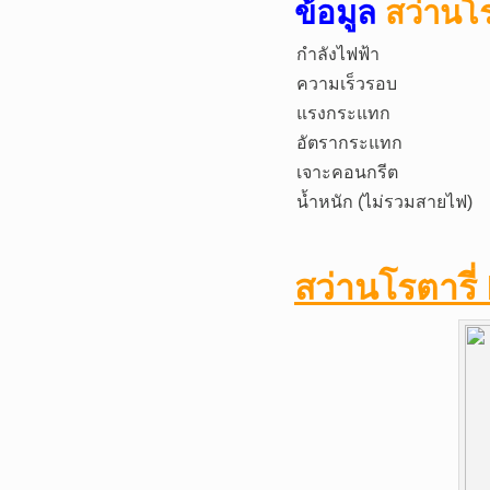
ข้อมูล
สว่านโ
กำลังไฟฟ้า
ความเร็วรอบ
แรงกระแทก
อัตรากระแทก
เจาะคอนกรีต
น้ำหนัก (ไม่รวมสายไฟ)
สว่านโรตารี