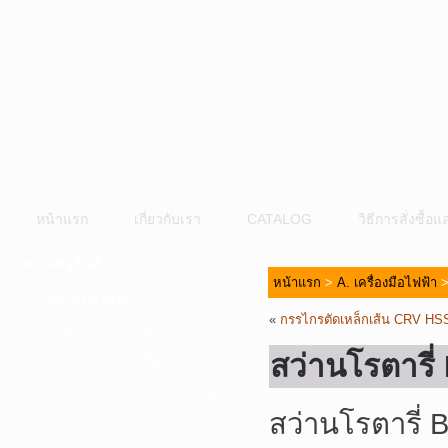
หน้าแรก
เกี่ยวกับเรา
CATALOG
วิธีการสั่งซื้
หมวดหมู่สินค้า
หน้าแรก
>
A. เครื่องมือไฟฟ้า
A. เครื่องมือไฟฟ้า
«
กรรไกรตัดเหล็กเส้น CRV H
B. ปั๊มน้ำและอุปกรณ์
สว่านโรตาร
C. เครื่องมือลมและปั๊มลม
D. เครื่องมือก่อสร้าง-เครื่องมืออุตสาหกรรม
สว่านโรตารี่
E. อุปกรณ์ขนย้าย รอก แม่แรง ลูกล้อ