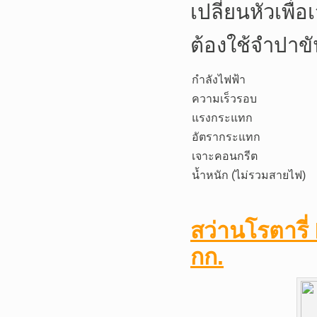
เปลี่ยนหัวเพื่
ต้องใช้จำปาข
กำลังไฟฟ้า
ความเร็วรอบ
แรงกระแทก
อัตรากระแทก
เจาะคอนกรีต
น้ำหนัก (ไม่รวมสายไฟ)
สว่านโรตารี
กก.