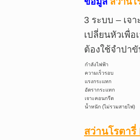
ข้อมูล
สว่านโ
3 ระบบ – เจาะ
เปลี่ยนหัวเพื่
ต้องใช้จำปาข
กำลังไฟฟ้า
ความเร็วรอบ
แรงกระแทก
อัตรากระแทก
เจาะคอนกรีต
น้ำหนัก (ไม่รวมสายไฟ)
สว่านโรตารี