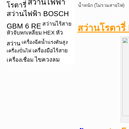
สว่านไฟฟ้า
โรตารี่
น้ำหนัก (ไม่รวมสายไฟ)
สว่านไฟฟ้า BOSCH
สว่านไร้สาย
GBM 6 RE
สว่านโรตารี
หัว
หัวจับหกเหลี่ยม HEX
เครื่องฉีดน้ำแรงดันสูง
สว่าน
เครื่องมือไร้สาย
เครื่องปั่นไฟ
ไขควงลม
เครื่องเชื่อม