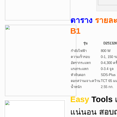
ตาราง
รายละ
B1
รุ่น
D25132
กำลังไฟฟ้า
800 W
ความเร็วรอบ
0-1, 150 ร
อัตรากระแทก
0-4,300 ครั
แรงกระแทก
0-3.4 จูล
หัวจับดอก
SDS-Plus
ดอกสว่านเจาะคว้าน
TCT 65 ม
น้ำหนัก
2.55 กก.
Easy
Tools
แน่นอน
สอบถา