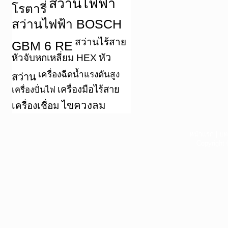
สว่านไฟฟ้า
โรตารี่
สว่านไฟฟ้า BOSCH
สว่านไร้สาย
GBM 6 RE
หัว
หัวจับหกเหลี่ยม HEX
เครื่องฉีดน้ำแรงดันสูง
สว่าน
เครื่องมือไร้สาย
เครื่องปั่นไฟ
ไขควงลม
เครื่องเชื่อม
หน้าแรก
|
บท
Copyright 