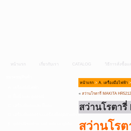
หน้าแรก
เกี่ยวกับเรา
CATALOG
วิธีการสั่งซื้
หมวดหมู่สินค้า
หน้าแรก
>
A. เครื่องมือไฟฟ้า
A. เครื่องมือไฟฟ้า
«
สว่านโรตารี่ MAKITA HR52
B. ปั๊มน้ำและอุปกรณ์
สว่านโรตาร
C. เครื่องมือลมและปั๊มลม
D. เครื่องมือก่อสร้าง-เครื่องมืออุตสาหกรรม
สว่านโรต
E. อุปกรณ์ขนย้าย รอก แม่แรง ลูกล้อ