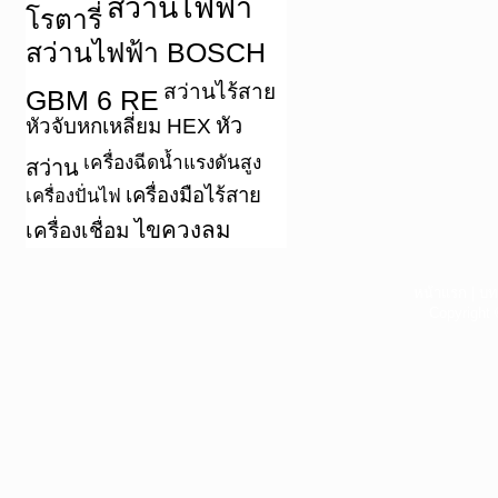
สว่านไฟฟ้า
โรตารี่
สว่านไฟฟ้า BOSCH
สว่านไร้สาย
GBM 6 RE
หัว
หัวจับหกเหลี่ยม HEX
เครื่องฉีดน้ำแรงดันสูง
สว่าน
เครื่องมือไร้สาย
เครื่องปั่นไฟ
ไขควงลม
เครื่องเชื่อม
หน้าแรก
|
บท
Copyright 