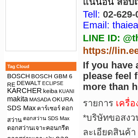
แน่นอน
สอบถา
Tell:
02-629-
Email: thai
LINE ID: @t
https://lin.
If you have
Tag Cloud
please feel 
BOSCH
BOSCH GBM 6
DEWALT
ECLIPSE
RE
more than h
KARCHER
keiba
KUANI
makita
OKURA
MASADA
รายการ
เครื่
SDS Max
คาร์เซอร์
ดอก
*
บริษัทขอสงว
ดอกสว่าน SDS Max
สว่าน
ดอกสว่านเจาะคอนกรีต
ละเอียดสินค้า