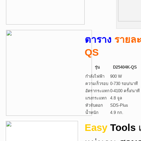
ตาราง
รายละ
QS
รุ่น
D25404K-QS
กำลังไฟฟ้า
900 W
ความเร็วรอบ
0-730 รอบ/นาที
อัตรากระแทก
0-4100 ครั้ง/นาที
แรงกระแทก
4.8 จูล
หัวจับดอก
SDS-Plus
น้ำหนัก
4.9 กก.
Easy
Tools