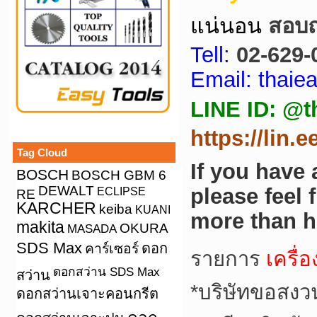
แน่นอน
สอบถา
Tell:
02-629-
Email: thai
LINE ID: @t
https://lin.
Tag Cloud
If you have
BOSCH
BOSCH GBM 6
DEWALT
please feel 
ECLIPSE
RE
KARCHER
keiba
KUANI
more than h
makita
OKURA
MASADA
SDS Max
คาร์เซอร์
ดอก
รายการ
เครื่
ดอกสว่าน SDS Max
สว่าน
*
บริษัทขอสงว
ดอกสว่านเจาะคอนกรีต