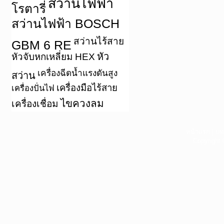
สว่านไฟฟ้า
โรตารี่
สว่านไฟฟ้า BOSCH
สว่านไร้สาย
GBM 6 RE
หัว
หัวจับหกเหลี่ยม HEX
เครื่องฉีดน้ำแรงดันสูง
สว่าน
เครื่องมือไร้สาย
เครื่องปั่นไฟ
ไขควงลม
เครื่องเชื่อม
หน้าแรก
|
บท
Copyright 