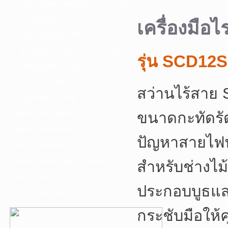
F. เครื่องเชื่อม ชุดตัดก๊าซ และอุปกรณ์
G. เครื่องมือช่าง
เครื่องมื
H. อุปกรณ์ตัด ขัด เจียร
I. อุปกรณ์เจาะ ดอกสว่าน ต๊าป กลึง
รุ่น SCD12
J. เครื่องมือทำความสะอาด
K. กาว ซิลลิโคน เทป น้ำยา
สว่านไร้สาย
L. อุปกรณ์ไฮโดรลิค
ขนาดกะทัดรัด
เครื่องมือการเกษตร
เครื่องมือช่างยนต์-อู่
ปัญหาสายไฟพ
เครื่องมือวัดเฉพาะทาง
เครื่องมือวัดและอุปกรณ์ไฟฟ้า
สำหรับช่างไม้ 
อุปกรณ์เสริม
ประกอบบูธแสด
บริการรับเจาะคอริ่ง
กระชับมือให้