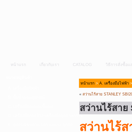
หน้าแรก
เกี่ยวกับเรา
CATALOG
วิธีการสั่งซื้
หมวดหมู่สินค้า
หน้าแรก
>
A. เครื่องมือไฟฟ้า
A. เครื่องมือไฟฟ้า
«
สว่านไร้สาย STANLEY SBI
B. ปั๊มน้ำและอุปกรณ์
สว่านไร้สา
C. เครื่องมือลมและปั๊มลม
D. เครื่องมือก่อสร้าง-เครื่องมืออุตสาหกรรม
สว่านไร
E. อุปกรณ์ขนย้าย รอก แม่แรง ลูกล้อ