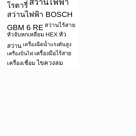
สว่านไฟฟ้า
โรตารี่
สว่านไฟฟ้า BOSCH
สว่านไร้สาย
GBM 6 RE
หัว
หัวจับหกเหลี่ยม HEX
เครื่องฉีดน้ำแรงดันสูง
สว่าน
เครื่องมือไร้สาย
เครื่องปั่นไฟ
ไขควงลม
เครื่องเชื่อม
หน้าแรก
|
บท
Copyright 