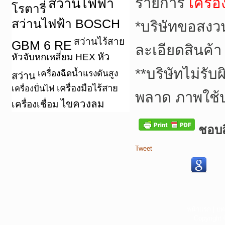
รายการ
เครื่
สว่านไฟฟ้า
โรตารี่
สว่านไฟฟ้า BOSCH
*
บริษัทขอสงว
สว่านไร้สาย
GBM 6 RE
ละเอียดสินค้า
หัว
หัวจับหกเหลี่ยม HEX
**
บริษัทไม่รับ
เครื่องฉีดน้ำแรงดันสูง
สว่าน
เครื่องมือไร้สาย
เครื่องปั่นไฟ
พลาด ภาพใช้
ไขควงลม
เครื่องเชื่อม
ชอบสิ
Tweet
หน้าแรก
|
บท
Copyright 