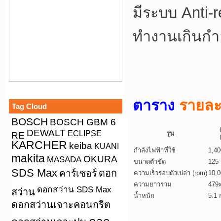
มีระบบ Anti-
ทำงานเกินกำ
ตาราง
รายละ
Tag Cloud
BOSCH
BOSCH GBM 6
DEWALT
ECLIPSE
รุ่น
RE
KARCHER
keiba
KUANI
กำลังไฟฟ้าที่ใช้
1,4
makita
OKURA
MASADA
ขนาดตัวขัด
125
SDS Max
คาร์เซอร์
ดอก
ความเร็วรอบตัวเปล่า (rpm)
10,0
ความยาวรวม
479
ดอกสว่าน SDS Max
สว่าน
น้ำหนัก
5.1 
ดอกสว่านเจาะคอนกรีต