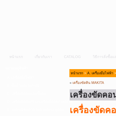
หน้าแรก
เกี่ยวกับเรา
CATALOG
วิธีการสั่งซื้
หมวดหมู่สินค้า
หน้าแรก
>
A. เครื่องมือไฟฟ้า
A. เครื่องมือไฟฟ้า
«
เครื่องขัดหิน MAKITA
B. ปั๊มน้ำและอุปกรณ์
เครื่องขัดค
C. เครื่องมือลมและปั๊มลม
D. เครื่องมือก่อสร้าง-เครื่องมืออุตสาหกรรม
เครื่องขัด
E. อุปกรณ์ขนย้าย รอก แม่แรง ลูกล้อ