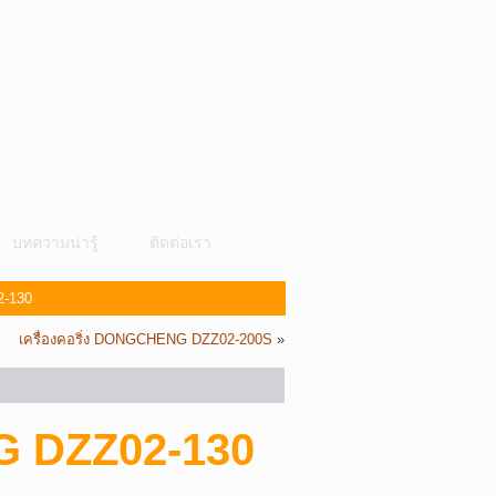
บทความน่ารู้
ติดต่อเรา
2-130
เครื่องคอริ่ง DONGCHENG DZZ02-200S
»
NG DZZ02-130