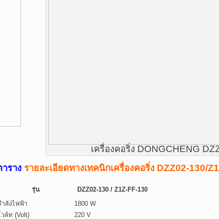
เครื่องคอริ่ง DONGCHENG DZ
ตาราง
รายละเอียดทางเทคนิกเครื่องคอริ่ง DZZ02-130/Z
รุ่น
DZZ02-130 / Z1Z-FF-130
กำลังไฟฟ้า
1800 W
โวล์ท (Volt)
220 V