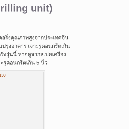
rilling unit)
คอริ่งคุณภาพสูงจากประเทศจีน
ับปรุงอาคาร เจาะรูคอนกรีตเกิน
ิ่งรุ่นนี้ หากดูจากสเปคเครื่อง
ะรูคอนกรีตเกิน 5 นิ้ว