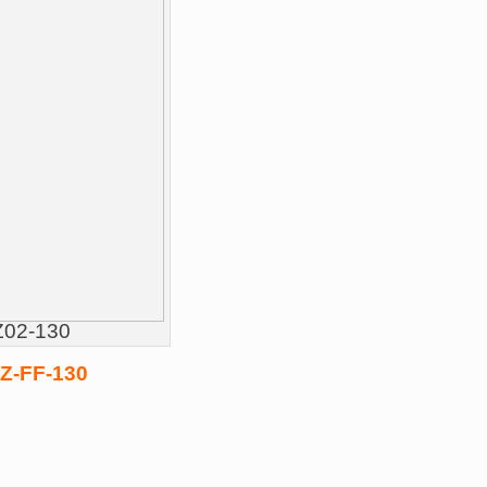
Z02-130
1Z-FF-130