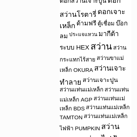
ดอก
ดอกสว่านเจาะปูน
ดอกเจาะ
สว่านโรตารี่
ด้ามฟรี
บ๊อก
ตู้เชื่อม
เหล็ก
มากีต้า
ประแจแหวน
ลม
สว่าน
ระบบ HEX
สว่าน
สว่านขาแม่
กระแทกไร้สาย
สว่านเจาะ
เหล็ก OKURA
สว่านเจาะปูน
ทำลาย
สว่านแท่นแม่เหล็ก
สว่านแท่น
สว่านแท่นแม่
แม่เหล็ก AGP
สว่านแท่นแม่เหล็ก
เหล็ก BDS
สว่านแท่นแม่เหล็ก
TAMTON
สว่าน
ไฟฟ้า PUMPKIN