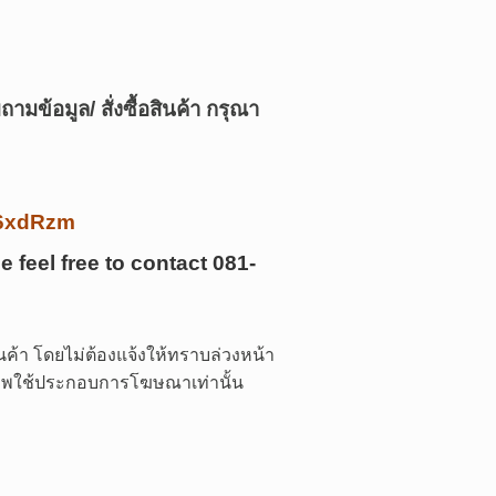
ามข้อมูล/ สั่งซื้อสินค้า กรุณา
/k6xdRzm
e feel free to contact
081-
ค้า โดยไม่ต้องแจ้งให้ทราบล่วงหน้า
 ภาพใช้ประกอบการโฆษณาเท่านั้น