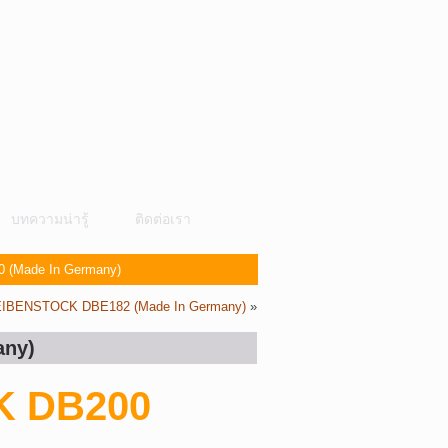
บทความน่ารู้
ติดต่อเรา
0 (Made In Germany)
่ง EIBENSTOCK DBE182 (Made In Germany)
»
any)
CK DB200