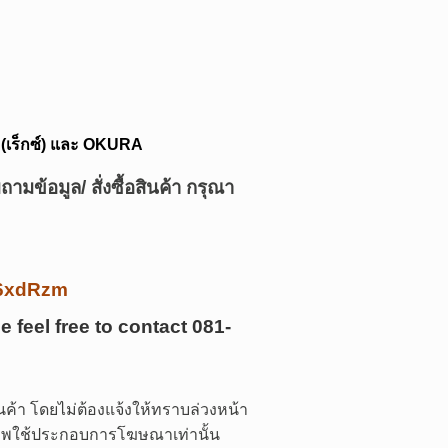
X (เร็กซ์) และ OKURA
ามข้อมูล/ สั่งซื้อสินค้า กรุณา
/k6xdRzm
e feel free to contact
081-
ค้า โดยไม่ต้องแจ้งให้ทราบล่วงหน้า
 ภาพใช้ประกอบการโฆษณาเท่านั้น