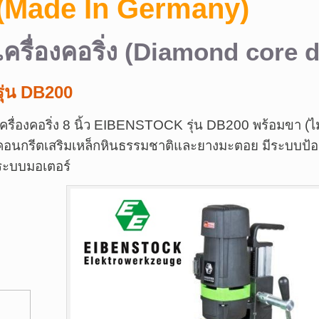
(Made In Germany)
เครื่องคอริ่ง (Diamond core d
รุ่น DB200
เครื่องคอริ่ง 8 นิ้ว EIBENSTOCK รุ่น DB200 พร้อมขา (
คอนกรีตเสริมเหล็กหินธรรมชาติและยางมะตอย มีระบบป้องก
ระบบมอเตอร์