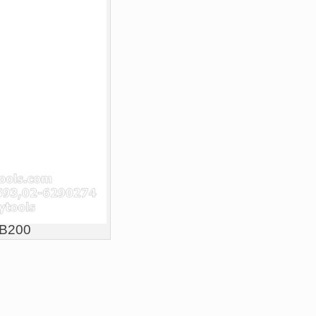
DB200