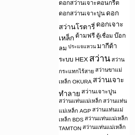
ดอกสว่านเจาะคอนกรีต
ดอก
ดอกสว่านเจาะปูน
ดอกเจาะ
สว่านโรตารี่
ด้ามฟรี
บ๊อก
ตู้เชื่อม
เหล็ก
มากีต้า
ประแจแหวน
ลม
สว่าน
ระบบ HEX
สว่าน
สว่านขาแม่
กระแทกไร้สาย
สว่านเจาะ
เหล็ก OKURA
สว่านเจาะปูน
ทำลาย
สว่านแท่นแม่เหล็ก
สว่านแท่น
สว่านแท่นแม่
แม่เหล็ก AGP
สว่านแท่นแม่เหล็ก
เหล็ก BDS
สว่านแท่นแม่เหล็ก
TAMTON