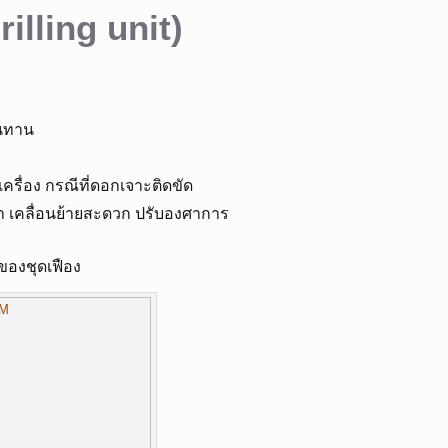
rilling unit)
ทนทาน
ครื่อง กรณีที่ดอกเจาะติดขัด
เบา เคลื่อนย้ายสะดวก ปรับองศาการ
ของชุดเฟือง