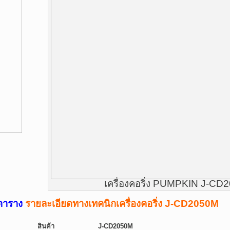
เครื่องคอริ่ง PUMPKIN J-CD
ตาราง
รายละเอียดทางเทคนิกเครื่องคอริ่ง J-CD2050M
สินค้า
J-CD2050M