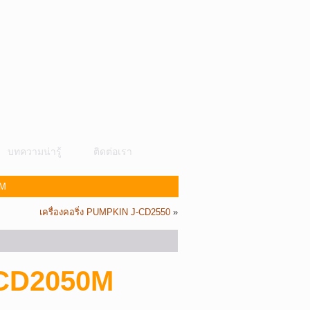
บทความน่ารู้
ติดต่อเรา
0M
เครื่องคอริ่ง PUMPKIN J-CD2550
»
J-CD2050M