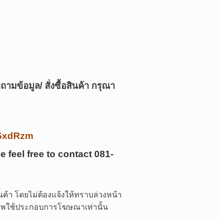
ามข้อมูล/ สั่งซื้อสินค้า กรุณา
/k6xdRzm
e feel free to contact
081-
ค้า โดยไม่ต้องแจ้งให้ทราบล่วงหน้า
 ภาพใช้ประกอบการโฆษณาเท่านั้น