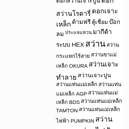
ดอก
ดอกสว่านเจาะปูน
ดอกเจาะ
สว่านโรตารี่
ด้ามฟรี
บ๊อก
ตู้เชื่อม
เหล็ก
มากีต้า
ประแจแหวน
ลม
สว่าน
ระบบ HEX
สว่าน
สว่านขาแม่
กระแทกไร้สาย
สว่านเจาะ
เหล็ก OKURA
สว่านเจาะปูน
ทำลาย
สว่านแท่นแม่เหล็ก
สว่านแท่น
สว่านแท่นแม่
แม่เหล็ก AGP
สว่านแท่นแม่เหล็ก
เหล็ก BDS
สว่านแท่นแม่เหล็ก
TAMTON
สว่าน
ไฟฟ้า PUMPKIN