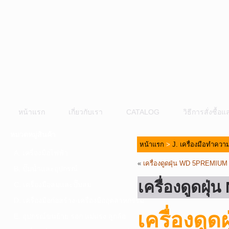
หน้าแรก
เกี่ยวกับเรา
CATALOG
วิธีการสั่งซื้
หมวดหมู่สินค้า
หน้าแรก
>
J. เครื่องมือทำคว
A. เครื่องมือไฟฟ้า
«
เครื่องดูดฝุ่น WD 5PREMI
B. ปั๊มน้ำและอุปกรณ์
เครื่องดูดฝ
C. เครื่องมือลมและปั๊มลม
D. เครื่องมือก่อสร้าง-เครื่องมืออุตสาหกรรม
เครื่องดู
E. อุปกรณ์ขนย้าย รอก แม่แรง ลูกล้อ