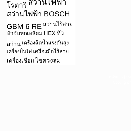
สว่านไฟฟ้า
โรตารี่
สว่านไฟฟ้า BOSCH
สว่านไร้สาย
GBM 6 RE
หัว
หัวจับหกเหลี่ยม HEX
เครื่องฉีดน้ำแรงดันสูง
สว่าน
เครื่องมือไร้สาย
เครื่องปั่นไฟ
ไขควงลม
เครื่องเชื่อม
หน้าแรก
|
บท
Copyright 