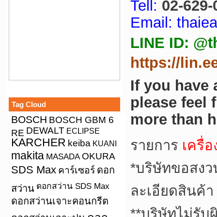
Tell:
02-629-
Email: thai
LINE ID: @t
https://lin.
If you have
please feel 
Tag Cloud
more than h
BOSCH
BOSCH GBM 6
DEWALT
ECLIPSE
RE
KARCHER
keiba
รายการ
เครื
KUANI
makita
OKURA
MASADA
*
บริษัทขอสงว
SDS Max
คาร์เซอร์
ดอก
ดอกสว่าน SDS Max
สว่าน
ละเอียดสินค้า
ดอกสว่านเจาะคอนกรีต
**
บริษัทไม่รับ