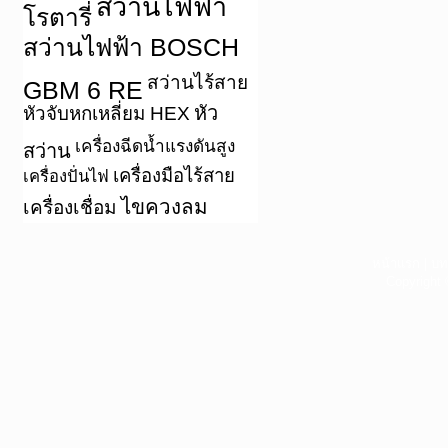
สว่านไฟฟ้า
โรตารี่
สว่านไฟฟ้า BOSCH
สว่านไร้สาย
GBM 6 RE
หัว
หัวจับหกเหลี่ยม HEX
เครื่องฉีดน้ำแรงดันสูง
สว่าน
เครื่องมือไร้สาย
เครื่องปั่นไฟ
ไขควงลม
เครื่องเชื่อม
หน้าแรก
|
บท
Copyright 