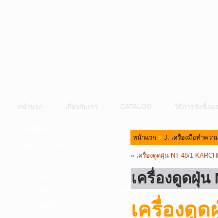
หน้าแรก
เกี่ยวกับเรา
CATALOG
วิธีการสั่งซื้
หมวดหมู่สินค้า
หน้าแรก
>
J. เครื่องมือทำคว
A. เครื่องมือไฟฟ้า
«
เครื่องดูดฝุ่น NT 48/1 KARC
B. ปั๊มน้ำและอุปกรณ์
เครื่องดูดฝุ
C. เครื่องมือลมและปั๊มลม
D. เครื่องมือก่อสร้าง-เครื่องมืออุตสาหกรรม
เครื่องดู
E. อุปกรณ์ขนย้าย รอก แม่แรง ลูกล้อ