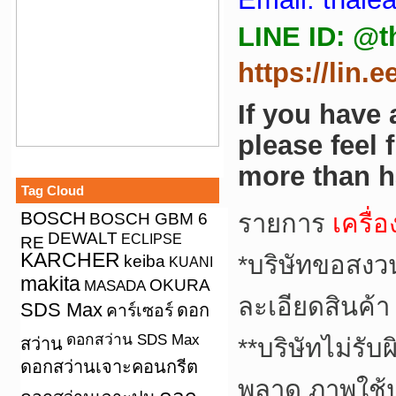
LINE ID: @t
https://lin.
If you have
please feel 
more than h
Tag Cloud
BOSCH
BOSCH GBM 6
รายการ
เครื
DEWALT
ECLIPSE
RE
KARCHER
keiba
*
บริษัทขอสงว
KUANI
makita
OKURA
MASADA
ละเอียดสินค้า
SDS Max
คาร์เซอร์
ดอก
ดอกสว่าน SDS Max
สว่าน
**
บริษัทไม่รับ
ดอกสว่านเจาะคอนกรีต
พลาด ภาพใช้