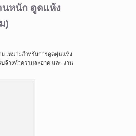
งานหนัก ดูดแห้ง
าม)
ย้าย เหมาะสำหรับการดูดฝุ่นแห้ง
านรับจ้างทำความสะอาด และ งาน