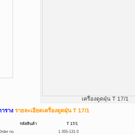
เครื่องดูดฝุ่น T 17/1
ตาราง
รายละเอียดเครื่องดูดฝุ่น T 17/1
รหัสสินค้า
T 17/1
Order no.
1.355-131.0