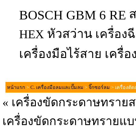
ส
BOSCH GBM 6 RE
หัวสว่าน
HEX
เครื่อง
เครื่องมือไร้สาย
เครื่อ
หน้าแรก
>
C. เครื่องมือลมและปั๊มลม
>
จิ๊กซอร์ลม
> เครื่องตั
«
เครื่องขัดกระดาษทรา
เครื่องขัดกระดาษทรายแ