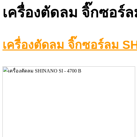
เครื่องตัดลม จิ๊กซอ
เครื่องตัดลม จิ๊กซอร์ลม