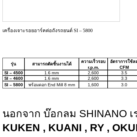
เครื่องเจาะรอยอาร์คต่อถังรถยนต์ SI – 5800
ความเร็วรอบ
อัตราการใช้ล
รุ่น
สามารถตัดชิ้นงานได้
r.p.m.
CFM
SI – 4500
1.6 mm
2,600
3.5
SI – 4600
1.6 mm
2,600
3.3
SI – 5800
พร้อมดอก End Mill 8 mm
1,600
3.0
นอกจาก บ๊อกลม SHINANO เราย
KUKEN , KUANI , RY , OK