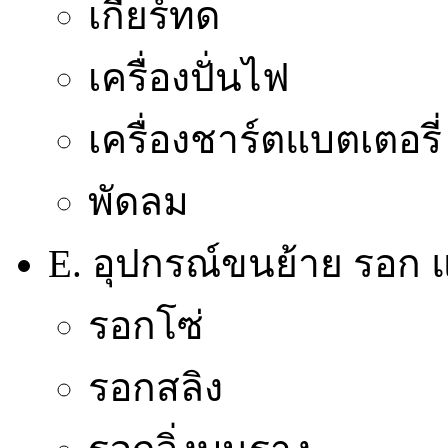
เกียร์ทด
เครื่องปั่นไฟ
เครื่องชาร์ตแบตเตอรี่
พัดลม
E. อุปกรณ์ขนย้าย รอก แ
รอกโซ่
รอกสลิง