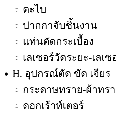
ตะไบ
ปากกาจับชิ้นงาน
แท่นตัดกระเบื้อง
เลเซอร์วัดระยะ-เลเซอ
H. อุปกรณ์ตัด ขัด เจียร
กระดาษทราย-ผ้าทรา
ดอกเร้าท์เตอร์