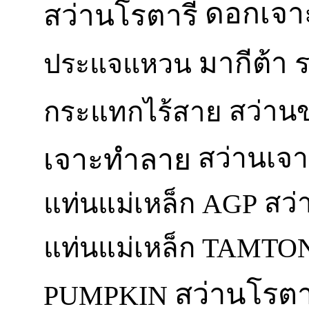
ดอกเจา
สว่านโรตารี่
มากีต้า
ประแจแหวน
สว่าน
กระแทกไร้สาย
สว่านเจา
เจาะทำลาย
สว่
แท่นแม่เหล็ก AGP
แท่นแม่เหล็ก TAMTO
สว่านโรตาร
PUMPKIN