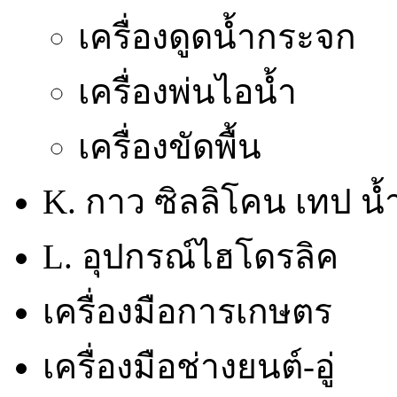
เครื่องดูดน้ำกระจก
เครื่องพ่นไอน้ำ
เครื่องขัดพื้น
K. กาว ซิลลิโคน เทป น้
L. อุปกรณ์ไฮโดรลิค
เครื่องมือการเกษตร
เครื่องมือช่างยนต์-อู่