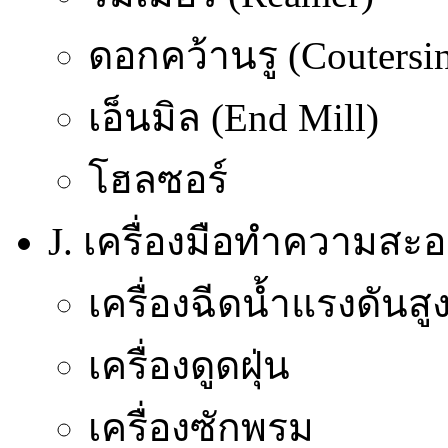
ดอกคว้านรู (Coutersi
เอ็นมิล (End Mill)
โฮลซอร์
J. เครื่องมือทำความสะ
เครื่องฉีดน้ำแรงดันสู
เครื่องดูดฝุ่น
เครื่องซักพรม