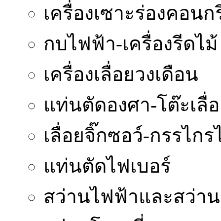
เครื่องเซาะร่องคอนกร
กบไฟฟ้า-เครื่องรีดไม้
เครื่องเลื่อยวงเดือน
แท่นตัดองศา-โต๊ะเลื่
เลื่อยจิ๊กซอว์-กรรไกร
แท่นตัดไฟเบอร์
สว่านไฟฟ้าและสว่า