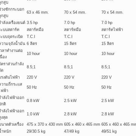
ลูกสูบ
ช่วงชักกระบอก
63 x 46 mm.
70 x 54 mm.
70 x 54 mm.
ลูกสูบ
กำลังเครื่องยนต์
3.5 hp
7.0 hp
7.0 hp
ระบบสตาร์ท
สตาร์ทมือ
สตาร์ทมือ
สตาร์ทไฟฟ้า
ระบบจุดระเบิด
T.C.I
T.C.I
T.C.I
ความจุถังน้ำมัน
6 ลิตร
15 ลิตร
15 ลิตร
เวลาทำงานต่อ
10 hour
10 hour
10 hour
นื่อง
อัตราส่วนกำลัง
8.5;1
8.5;1
8.5;1
อัด
แรงดันไฟฟ้า
220 V
220 V
220 V
ความถี่กระแส
50 Hz
50 Hz
50 Hz
ไฟฟ้า
กำลังไฟฟ้าออก
0.8 kW
2.5 kW
2.5 kW
ปกติ
กำลังไฟฟ้าออก
1.0 kW
2.8 kW
2.8 kW
ูงสุด
ขนาดตัวเครื่อง
475 x 370 x 430 mm
605 x 460 x 465 mm
605 x 460 x 465 m
น้ำหนัก
29/30.5 kg
47/49 kg
49/51 kg