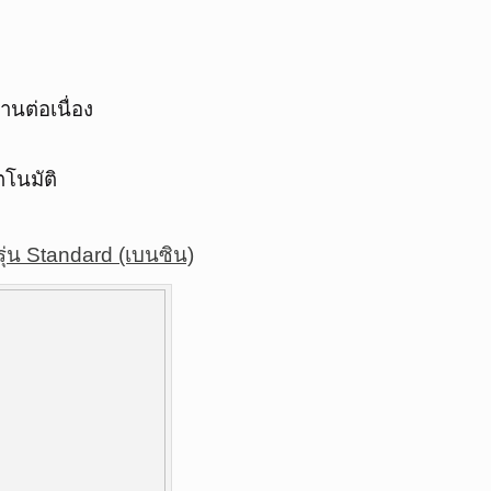
นต่อเนื่อง
ตโนมัติ
น Standard (เบนซิน)