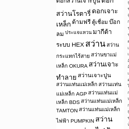
ดอก
ดอกสว่านเจาะปูน
ดอกเจาะ
สว่านโรตารี่
ด้ามฟรี
บ๊อก
ตู้เชื่อม
เหล็ก
มากีต้า
ประแจแหวน
ลม
สว่าน
ระบบ HEX
สว่าน
สว่านขาแม่
เ
กระแทกไร้สาย
สว่านเจาะ
เหล็ก OKURA
สว่านเจาะปูน
ทำลาย
สว่านแท่นแม่เหล็ก
สว่านแท่น
สว่านแท่นแม่
แม่เหล็ก AGP
สว่านแท่นแม่เหล็ก
เหล็ก BDS
สว่านแท่นแม่เหล็ก
TAMTON
ส
สว่าน
ไฟฟ้า PUMPKIN