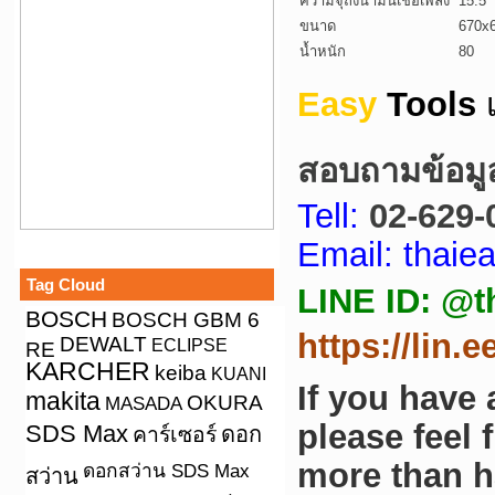
ความจุถังน้ำมันเชื้อเพลิง
15.5
ขนาด
670x
น้ำหนัก
80
Easy
Tools
สอบถามข้อมูล/
Tell:
02-629-
Email: thai
Tag Cloud
LINE ID: @t
BOSCH
BOSCH GBM 6
https://lin.
DEWALT
ECLIPSE
RE
KARCHER
keiba
KUANI
If you have
makita
OKURA
MASADA
please feel 
SDS Max
คาร์เซอร์
ดอก
more than h
ดอกสว่าน SDS Max
สว่าน