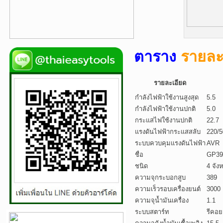
ตาราง
รายละ
รายละเอียด
กำลังไฟฟ้าใช้งานสูงสุด
5.5
กำลังไฟฟ้าใช้งานปกติ
5.0
กระแสไฟใช้งานปกติ
22.7
แรงดันไฟฟ้ากระแสสลับ
220/5
ระบบควบคุมแรงดันไฟฟ้า
AVR
ชื่อ
GP39
ชนิด
4 จัง
ความจุกระบอกสูบ
389
ความเร็วรอบเครื่องยนต์
3000
ความจุน้ำมันเครื่อง
1.1
ระบบสตาร์ท
รีคอย