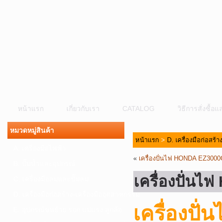
หน้าแรก
เกี่ยวกับเรา
CATALOG
วิธีการสั่งซื้
หมวดหมู่สินค้า
หน้าแรก
>
D. เครื่องมือก่อสร้
A. เครื่องมือไฟฟ้า
«
เครื่องปั่นไฟ HONDA EZ300
B. ปั๊มน้ำและอุปกรณ์
เครื่องปั่น
C. เครื่องมือลมและปั๊มลม
D. เครื่องมือก่อสร้าง-เครื่องมืออุตสาหกรรม
เครื่องป
E. อุปกรณ์ขนย้าย รอก แม่แรง ลูกล้อ