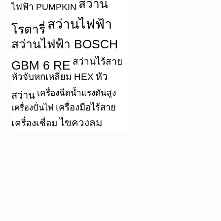
สว่าน
ไฟฟ้า PUMPKIN
สว่านไฟฟ้า
โรตารี่
สว่านไฟฟ้า BOSCH
สว่านไร้สาย
GBM 6 RE
หัว
หัวจับหกเหลี่ยม HEX
เครื่องฉีดน้ำแรงดันสูง
สว่าน
เครื่องมือไร้สาย
เครื่องปั่นไฟ
ไขควงลม
เครื่องเชื่อม
หน้าแรก
|
บท
Copyright 