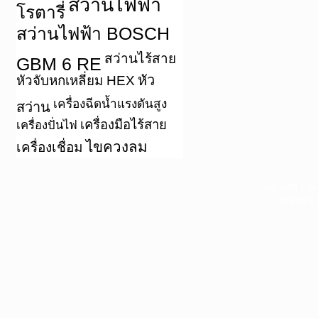
สว่านไฟฟ้า
โรตารี่
สว่านไฟฟ้า BOSCH
สว่านไร้สาย
GBM 6 RE
หัว
หัวจับหกเหลี่ยม HEX
เครื่องฉีดน้ำแรงดันสูง
สว่าน
เครื่องมือไร้สาย
เครื่องปั่นไฟ
ไขควงลม
เครื่องเชื่อม
หน้าแรก
|
บท
Copyright 