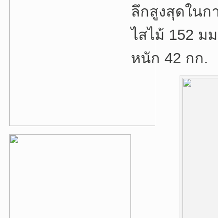
ลึกสูงสุดในก
ไสไม้ 152 มม
หนัก 42 กก.