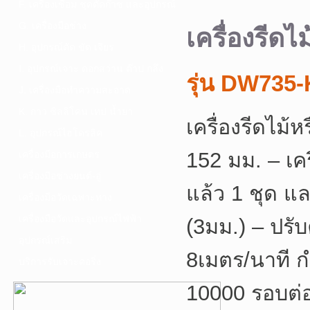
F. เครื่องเชื่อม ชุดตัดก๊าซ และอุปกรณ์
G. เครื่องมือช่าง
เครื่องรีดไ
H. อุปกรณ์ตัด ขัด เจียร
I. อุปกรณ์เจาะ ดอกสว่าน ต๊าป กลึง
รุ่น DW735
J. เครื่องมือทำความสะอาด
K. กาว ซิลลิโคน เทป น้ำยา
เครื่องรีดไม้
L. อุปกรณ์ไฮโดรลิค
152 มม. – เครื
เครื่องมือการเกษตร
เครื่องมือช่างยนต์-อู่
แล้ว 1 ชุด แล
เครื่องมือวัดเฉพาะทาง
เครื่องมือวัดและอุปกรณ์ไฟฟ้า
(3มม.) – ปรับ
อุปกรณ์เสริม
8เมตร/นาที ก
บริการรับเจาะคอริ่ง
10000 รอบต่อ