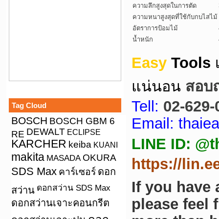
ความลึกสูงสุดในการตัด
ความหนาสูงสุดที่ใช้กับกบไสไม้
อัตราการป้อมไม้
น้ำหนัก
Easy
Tools
แน่นอน
สอบถา
Tell:
02-629-
Tag Cloud
BOSCH
Email: thai
BOSCH GBM 6
DEWALT
ECLIPSE
RE
LINE ID: @t
KARCHER
keiba
KUANI
makita
OKURA
MASADA
https://lin.
SDS Max
คาร์เซอร์
ดอก
If you have
ดอกสว่าน SDS Max
สว่าน
please feel 
ดอกสว่านเจาะคอนกรีต