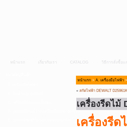
หน้าแรก
เกี่ยวกับเรา
CATALOG
วิธีการสั่งซื้
หมวดหมู่สินค้า
หน้าแรก
>
A. เครื่องมือไฟฟ้า
A. เครื่องมือไฟฟ้า
«
สกัดไฟฟ้า DEWALT D25961
B. ปั๊มน้ำและอุปกรณ์
เครื่องรีดไ
C. เครื่องมือลมและปั๊มลม
D. เครื่องมือก่อสร้าง-เครื่องมืออุตสาหกรรม
เครื่องร
E. อุปกรณ์ขนย้าย รอก แม่แรง ลูกล้อ