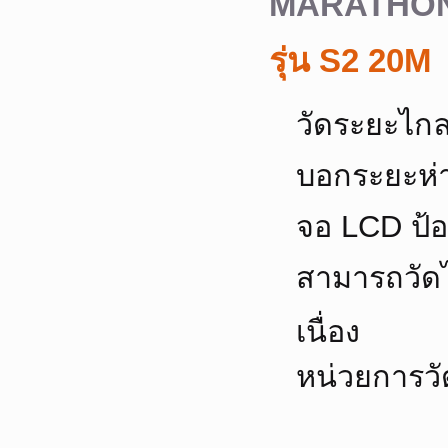
MARATHO
รุ่น S2 20M
วัดระยะไกล
บอกระยะห่
จอ LCD ป้อ
สามารถวัดไ
เนื่อง
หน่วยการวั