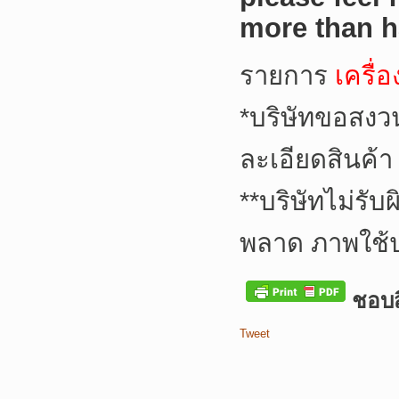
more than h
รายการ
เครื่
*
บริษัทขอสงว
ละเอียดสินค้า
**
บริษัทไม่รับ
พลาด ภาพใช้
ชอบสิ
Tweet