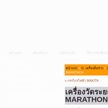
หน้าแรก
เกี่ยวกับเรา
CATALOG
วิธีการสั่งซื้
หมวดหมู่สินค้า
หน้าแรก
>
G. เครื่องมือช่าง
>
A. เครื่องมือไฟฟ้า
MARATHON
B. ปั๊มน้ำและอุปกรณ์
«
กรรไกรไฟฟ้า MAKITA
C. เครื่องมือลมและปั๊มลม
เครื่องวัด
D. เครื่องมือก่อสร้าง-เครื่องมืออุตสาหกรรม
MARATHON
E. อุปกรณ์ขนย้าย รอก แม่แรง ลูกล้อ