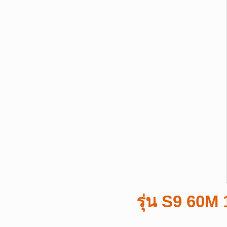
รุ่น S9 60M