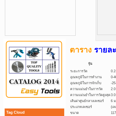
ตาราง
รายละ
รุ่น
ระยะการวัด
0.2
อุณหภูมิในการทำงาน
0-4
อุณหภูมิในการจักเก็บ
-25
ความแม่นยำในการวัด
2.0
ความแม่นยำในการวัดสูงสุด
3.0
เส้นผ่าศูนย์กลางเลเซอร์
6 ม
ประเภทเลเซอร์
(เล
Tag Cloud
ขนาด
11