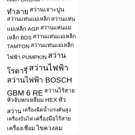
สว่านเจาะปูน
ทำลาย
สว่านแท่นแม่เหล็ก
สว่านแท่น
สว่านแท่นแม่
แม่เหล็ก AGP
สว่านแท่นแม่เหล็ก
เหล็ก BDS
สว่านแท่นแม่เหล็ก
TAMTON
สว่าน
ไฟฟ้า PUMPKIN
สว่านไฟฟ้า
โรตารี่
สว่านไฟฟ้า BOSCH
สว่านไร้สาย
GBM 6 RE
หัว
หัวจับหกเหลี่ยม HEX
เครื่องฉีดน้ำแรงดันสูง
สว่าน
เครื่องมือไร้สาย
เครื่องปั่นไฟ
ไขควงลม
เครื่องเชื่อม