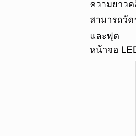
ความยาวค
สามารถวัดร
และฟุต
หน้าจอ LED