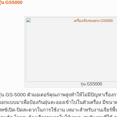
รุ่น GS5000
รุ่น GS5000
รุ่น GS-5000 ตัวมอเตอร์คุณภาพสูงทำให้ไม่มีปัญหาเรื่องก
ออกแบบมาเพื่อป้องกันฝุ่นละอองเข้าไปในตัวเครื่อง มีข
วิทซ์เปิด-ปิดสะดวกในการใช้งาน เหมาะสำหรับงานเจียร์พื้