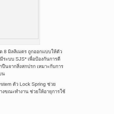
ุด 8 มิลลิเมตร ถูกออกแบบให้ตัว
มีระบบ SJS* เพื่อป้องกันการตี
ูกปืนจากสิ่งสกปรก เหมาะกับการ
แบน
ystem ตัว Lock Spring ช่วย
ค้างขณะทำงาน ช่วยให้อายุการใช้