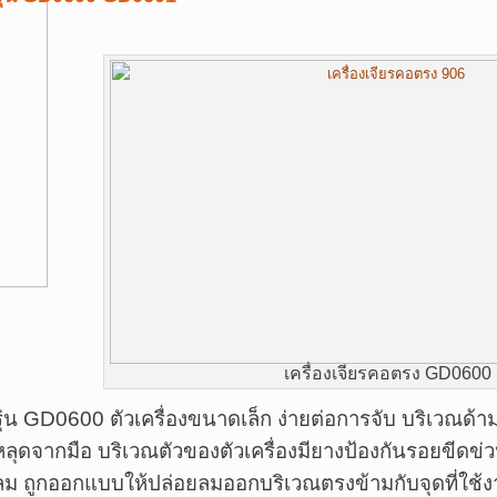
เครื่องเจียรคอตรง GD0600
รุ่น GD0600 ตัวเครื่องขนาดเล็ก ง่ายต่อการจับ บริเวณด้า
หลุดจากมือ บริเวณตัวของตัวเครื่องมียางป้องกันรอยขีดข่
ลม ถูกออกแบบให้ปล่อยลมออกบริเวณตรงข้ามกับจุดที่ใช้