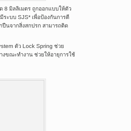
ุด 8 มิลลิเมตร ถูกออกแบบให้ตัว
มีระบบ SJS* เพื่อป้องกันการตี
ูกปืนจากสิ่งสกปรก สามารถติด
ystem ตัว Lock Spring ช่วย
ค้างขณะทำงาน ช่วยให้อายุการใช้