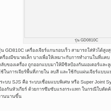
รุ่น GD0810C
รุ่น GD810C เครื่องเจียร์แกนรอบเร็ว สามารถใส่หัวได้สูงส
เครื่องมีขนาดเล็ก บางเพื่อให้เหมาะกับการทำงานในที่แคบ 
กลับของเครื่อง ถูกออกแบบมาให้มีซิลป้องกันมอเตอร์และล
ใช้ในการเจียร์พื้นที่ภายใน ลบสี และใช้กับแผ่นเจียร์แบบ
*ระบบ SJS คือ ระบบเชื่อมแบบพิเศษ หรือ Super Joint S
ป้องกันหัวเกียร์ ด้วยการซึมซับแรงกระแทก ในกรณีใบตัด
งานนานขึ้น