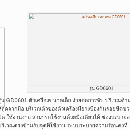
รุ่น GD0601
รุ่น GD0601 ตัวเครื่องขนาดเล็ก ง่ายต่อการจับ บริเวณด้า
หลุดจากมือ บริเวณตัวของตัวเครื่องมียางป้องกันรอยขีดข่วน
ปิด ใช้งานง่าย สามารถใช้งานด้วยมือเดียวได้ ช่องระบา
บริเวณตรงข้ามกับจุดที่ใช้งาน ระบบระบายความร้อนคงที่