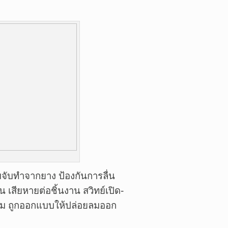
มจับทำจากยาง ป้องกันการลื่น
 เสียหายต่อชิ้นงาน สวิทย์เปิด-
ยลม ถูกออกแบบให้ปล่อยลมออก