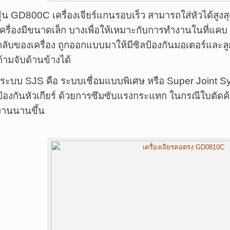
รุ่น GD800C เครื่องเจียร์แกนรอบเร็ว สามารถใส่หัวได้สูงส
เครื่องมีขนาดเล็ก บางเพื่อให้เหมาะกับการทำงานในที่แคบ 
กลับของเครื่อง ถูกออกแบบมาให้มีซิลป้องกันมอเตอร์และล
ด้ามจับด้านข้างได้
*ระบบ SJS คือ ระบบเชื่อมแบบพิเศษ หรือ Super Joint S
ป้องกันหัวเกียร์ ด้วยการซึมซับแรงกระแทก ในกรณีใบตัด
งานนานขึ้น