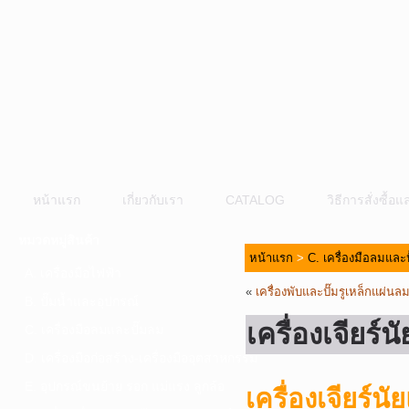
หน้าแรก
เกี่ยวกับเรา
CATALOG
วิธีการสั่งซื้
หมวดหมู่สินค้า
หน้าแรก
>
C. เครื่องมือลมและ
A. เครื่องมือไฟฟ้า
«
เครื่องพับและปั๊มรูเหล็กแผ่
B. ปั๊มน้ำและอุปกรณ์
เครื่องเจียร
C. เครื่องมือลมและปั๊มลม
D. เครื่องมือก่อสร้าง-เครื่องมืออุตสาหกรรม
E. อุปกรณ์ขนย้าย รอก แม่แรง ลูกล้อ
เครื่องเจียร์