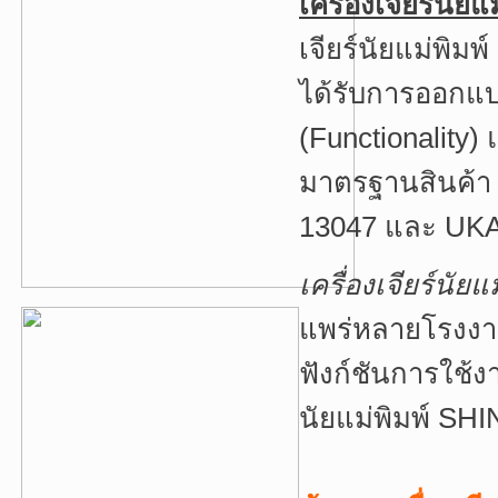
เครื่องเจียร์นั
เจียร์นัยแม่พิม
ได้รับการออกแ
(Functionality
มาตรฐานสินค้า 
13047 และ UK
เครื่องเจียร์นั
แพร่หลายโรงง
ฟังก์ชันการใช้ง
นัยแม่พิมพ์ S