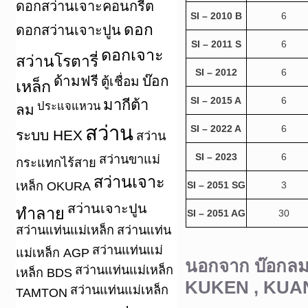
ดอกสว่านเจาะคอนกรีต
SI – 2010 B
6
ดอก
ดอกสว่านเจาะปูน
SI – 2011 S
6
ดอกเจาะ
สว่านโรตารี่
SI – 2012
6
ด้ามฟรี
บ๊อก
ตู้เชื่อม
เหล็ก
SI – 2015 A
6
มากีต้า
ประแจแหวน
ลม
สว่าน
SI – 2022 A
6
ระบบ HEX
สว่าน
SI – 2023
6
สว่านขาแม่
กระแทกไร้สาย
สว่านเจาะ
เหล็ก OKURA
SI – 2051 SG
3
สว่านเจาะปูน
ทำลาย
SI – 2051 AG
30
สว่านแท่นแม่เหล็ก
สว่านแท่น
สว่านแท่นแม่
แม่เหล็ก AGP
นอกจาก บ๊อกลม 
สว่านแท่นแม่เหล็ก
เหล็ก BDS
KUKEN , KUAN
สว่านแท่นแม่เหล็ก
TAMTON