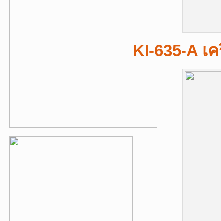
KI-635-A เคร