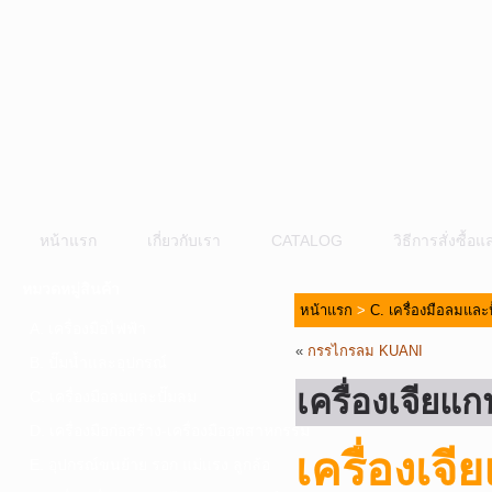
หน้าแรก
เกี่ยวกับเรา
CATALOG
วิธีการสั่งซื้
หมวดหมู่สินค้า
หน้าแรก
>
C. เครื่องมือลมและ
A. เครื่องมือไฟฟ้า
«
กรรไกรลม KUANI
B. ปั๊มน้ำและอุปกรณ์
เครื่องเจียแ
C. เครื่องมือลมและปั๊มลม
D. เครื่องมือก่อสร้าง-เครื่องมืออุตสาหกรรม
เครื่องเจ
E. อุปกรณ์ขนย้าย รอก แม่แรง ลูกล้อ