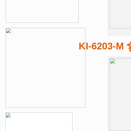
KI-6203-M ร