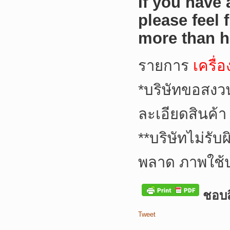
If you have
please feel 
more than h
รายการ
เครื่
*
บริษัทขอสงว
ละเอียดสินค้า
**
บริษัทไม่รับ
พลาด ภาพใช้
ชอบสิ
Tweet