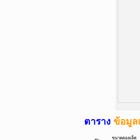
ตาราง
ข้อมู
ขนาดคอลเล็ต