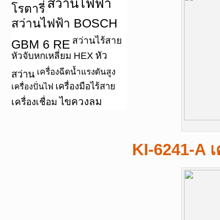
สว่านไฟฟ้า
โรตารี่
สว่านไฟฟ้า BOSCH
สว่านไร้สาย
GBM 6 RE
หัว
หัวจับหกเหลี่ยม HEX
เครื่องฉีดน้ำแรงดันสูง
สว่าน
เครื่องมือไร้สาย
เครื่องปั่นไฟ
ไขควงลม
เครื่องเชื่อม
KI-6241-A เ