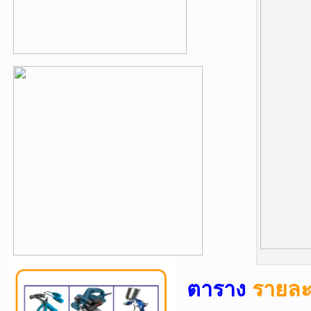
ตาราง
รายละ