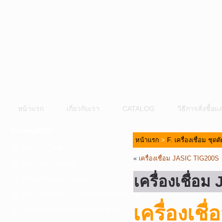
หน้าแรก
เกี่ยวกับเรา
CATALOG
วิธีการสั่งซื้
หมวดหมู่สินค้า
หน้าแรก
>
F. เครื่องเชื่อม ชุด
A. เครื่องมือไฟฟ้า
«
เครื่องเชื่อม JASIC TIG200S
B. ปั๊มน้ำและอุปกรณ์
เครื่องเชื่อ
C. เครื่องมือลมและปั๊มลม
D. เครื่องมือก่อสร้าง-เครื่องมืออุตสาหกรรม
เครื่องเช
E. อุปกรณ์ขนย้าย รอก แม่แรง ลูกล้อ