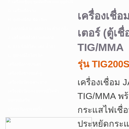
F. เครื่องเชื่อม ชุดตัดก๊าซ และอุปกรณ์
G. เครื่องมือช่าง
เครื่องเชื่
H. อุปกรณ์ตัด ขัด เจียร
I. อุปกรณ์เจาะ ดอกสว่าน ต๊าป กลึง
เตอร์ (ตู้เช
J. เครื่องมือทำความสะอาด
TIG/MMA
K. กาว ซิลลิโคน เทป น้ำยา
L. อุปกรณ์ไฮโดรลิค
รุ่น TIG200
เครื่องมือการเกษตร
เครื่องมือช่างยนต์-อู่
เครื่องเชื่อม
เครื่องมือวัดเฉพาะทาง
เครื่องมือวัดและอุปกรณ์ไฟฟ้า
TIG/MMA
พร
อุปกรณ์เสริม
กระแสไฟเชื่อม
บริการรับเจาะคอริ่ง
ประหยัดกระแ