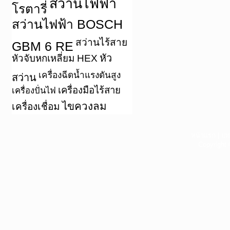
สว่านไฟฟ้า
โรตารี่
สว่านไฟฟ้า BOSCH
สว่านไร้สาย
GBM 6 RE
หัว
หัวจับหกเหลี่ยม HEX
เครื่องฉีดน้ำแรงดันสูง
สว่าน
เครื่องมือไร้สาย
เครื่องปั่นไฟ
ไขควงลม
เครื่องเชื่อม
หน้าแรก
|
บท
Copyright 