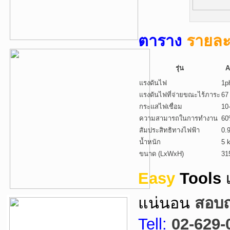
ตาราง
รายละ
รุ่น
A
แรงดันไฟ
1p
แรงดันไฟที่จ่ายขณะไร้ภาระ
67
กระแสไฟเชื่อม
10
ความสามารถในการทำงาน
6
สัมประสิทธิทางไฟฟ้า
0.
น้ำหนัก
5 
ขนาด (LxWxH)
31
Easy
Tools
แน่นอน
สอบถา
Tell:
02-629-