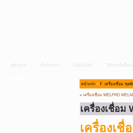
หน้าแรก
เกี่ยวกับเรา
CATALOG
วิธีการสั่งซื้
หมวดหมู่สินค้า
หน้าแรก
>
F. เครื่องเชื่อม ชุด
A. เครื่องมือไฟฟ้า
«
เครื่องเชื่อม WELPRO WEL
B. ปั๊มน้ำและอุปกรณ์
เครื่องเชื่
C. เครื่องมือลมและปั๊มลม
D. เครื่องมือก่อสร้าง-เครื่องมืออุตสาหกรรม
เครื่องเ
E. อุปกรณ์ขนย้าย รอก แม่แรง ลูกล้อ