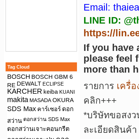
Email: thai
LINE ID: @t
https://lin.
If you have
please feel 
more than h
Tag Cloud
BOSCH
BOSCH GBM 6
DEWALT
รายการ
เครื่
ECLIPSE
RE
KARCHER
keiba
KUANI
makita
คลิก+++
OKURA
MASADA
SDS Max
คาร์เซอร์
ดอก
*
บริษัทขอสงว
ดอกสว่าน SDS Max
สว่าน
ละเอียดสินค้า
ดอกสว่านเจาะคอนกรีต