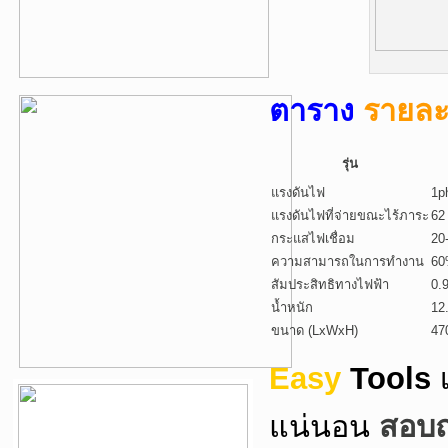
ตาราง
รายละ
รุ่น
แรงดันไฟ
1p
แรงดันไฟที่จ่ายขณะไร้ภาระ
62
กระแสไฟเชื่อม
20
ความสามารถในการทำงาน
6
สัมประสิทธิทางไฟฟ้า
0.
น้ำหนัก
12
ขนาด (LxWxH)
47
Easy
Tools
แน่นอน
สอบถา