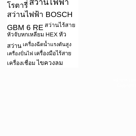
สว่านไฟฟ้า
โรตารี่
สว่านไฟฟ้า BOSCH
สว่านไร้สาย
GBM 6 RE
หัว
หัวจับหกเหลี่ยม HEX
เครื่องฉีดน้ำแรงดันสูง
สว่าน
เครื่องมือไร้สาย
เครื่องปั่นไฟ
ไขควงลม
เครื่องเชื่อม
หน้าแรก
|
บท
Copyright 