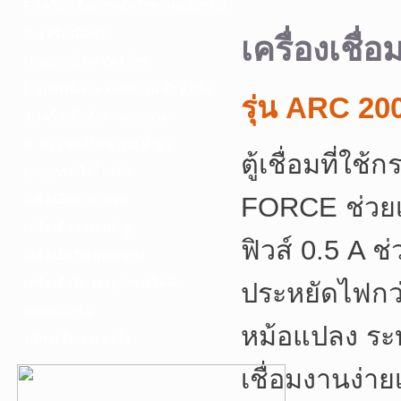
F. เครื่องเชื่อม ชุดตัดก๊าซ และอุปกรณ์
G. เครื่องมือช่าง
เครื่องเชื่
H. อุปกรณ์ตัด ขัด เจียร
I. อุปกรณ์เจาะ ดอกสว่าน ต๊าป กลึง
รุ่น ARC 20
J. เครื่องมือทำความสะอาด
K. กาว ซิลลิโคน เทป น้ำยา
ตู้เชื่อมที่ใ
L. อุปกรณ์ไฮโดรลิค
FORCE ช่วยเพ
เครื่องมือการเกษตร
เครื่องมือช่างยนต์-อู่
ฟิวส์ 0.5 A ช
เครื่องมือวัดเฉพาะทาง
เครื่องมือวัดและอุปกรณ์ไฟฟ้า
ประหยัดไฟกว่า
อุปกรณ์เสริม
หม้อแปลง ระ
บริการรับเจาะคอริ่ง
เชื่อมงานง่าย