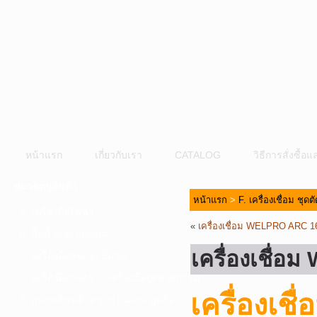
หน้าแรก
เกี่ยวกับเรา
CATALOG
วิธีการสั่งซื้
หมวดหมู่สินค้า
หน้าแรก
>
F. เครื่องเชื่อม ชุด
A. เครื่องมือไฟฟ้า
«
เครื่องเชื่อม WELPRO ARC 1
B. ปั๊มน้ำและอุปกรณ์
เครื่องเชื่
C. เครื่องมือลมและปั๊มลม
D. เครื่องมือก่อสร้าง-เครื่องมืออุตสาหกรรม
เครื่องเ
E. อุปกรณ์ขนย้าย รอก แม่แรง ลูกล้อ