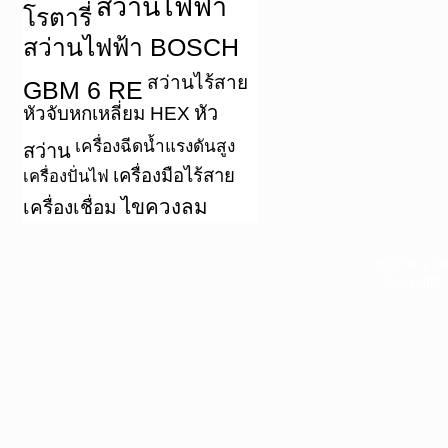
สว่านไฟฟ้า
โรตารี่
สว่านไฟฟ้า BOSCH
สว่านไร้สาย
GBM 6 RE
หัว
หัวจับหกเหลี่ยม HEX
เครื่องฉีดน้ำแรงดันสูง
สว่าน
เครื่องมือไร้สาย
เครื่องปั่นไฟ
ไขควงลม
เครื่องเชื่อม
หน้าแรก
|
บท
Copyright 