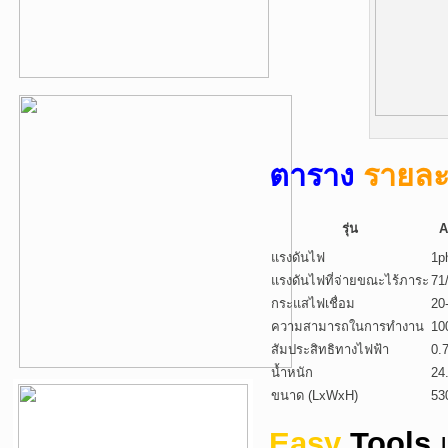
ตาราง
รายละ
รุ่น
A
แรงดันไฟ
1p
แรงดันไฟที่จ่ายขณะไร้ภาระ
71
กระแสไฟเชื่อม
20
ความสามารถในการทำงาน
10
สัมประสิทธิทางไฟฟ้า
0.
น้ำหนัก
24
ขนาด (LxWxH)
53
Easy
Tools