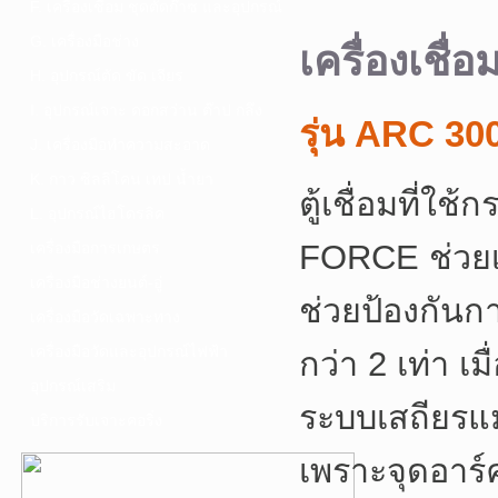
F. เครื่องเชื่อม ชุดตัดก๊าซ และอุปกรณ์
G. เครื่องมือช่าง
เครื่องเชื่
H. อุปกรณ์ตัด ขัด เจียร
I. อุปกรณ์เจาะ ดอกสว่าน ต๊าป กลึง
รุ่น ARC 30
J. เครื่องมือทำความสะอาด
K. กาว ซิลลิโคน เทป น้ำยา
ตู้เชื่อมที่ใ
L. อุปกรณ์ไฮโดรลิค
FORCE ช่วยเพ
เครื่องมือการเกษตร
เครื่องมือช่างยนต์-อู่
ช่วยป้องกันก
เครื่องมือวัดเฉพาะทาง
เครื่องมือวัดและอุปกรณ์ไฟฟ้า
กว่า 2 เท่า เ
อุปกรณ์เสริม
ระบบเสถียรแม
บริการรับเจาะคอริ่ง
เพราะจุดอาร์ค