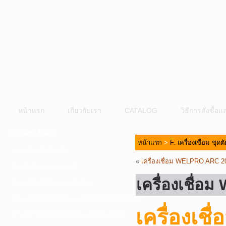
หน้าแรก
เกี่ยวกับเรา
CATALOG
วิธีการสั่งซื้
หมวดหมู่สินค้า
หน้าแรก
>
F. เครื่องเชื่อม ชุด
A. เครื่องมือไฟฟ้า
«
เครื่องเชื่อม WELPRO ARC 2
B. ปั๊มน้ำและอุปกรณ์
เครื่องเชื่
C. เครื่องมือลมและปั๊มลม
D. เครื่องมือก่อสร้าง-เครื่องมืออุตสาหกรรม
เครื่องเ
E. อุปกรณ์ขนย้าย รอก แม่แรง ลูกล้อ