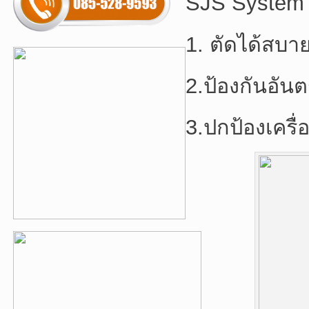
SJS System ม
1. ตัดได้สบา
2.ป้องกันอั
3.ปกป้องเครื