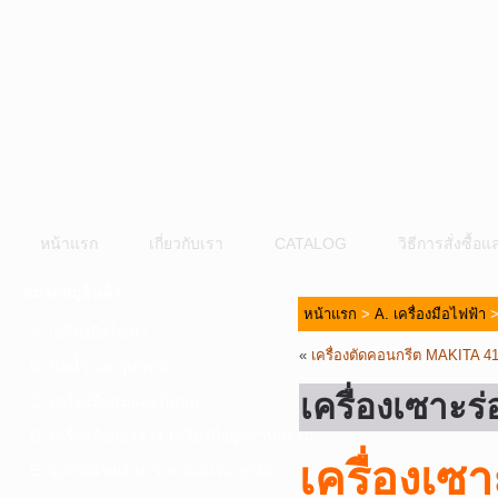
หน้าแรก
เกี่ยวกับเรา
CATALOG
วิธีการสั่งซื้
หมวดหมู่สินค้า
หน้าแรก
>
A. เครื่องมือไฟฟ้า
A. เครื่องมือไฟฟ้า
«
เครื่องตัดคอนกรีต MAKITA 4
B. ปั๊มน้ำและอุปกรณ์
เครื่องเซาะ
C. เครื่องมือลมและปั๊มลม
D. เครื่องมือก่อสร้าง-เครื่องมืออุตสาหกรรม
เครื่องเ
E. อุปกรณ์ขนย้าย รอก แม่แรง ลูกล้อ