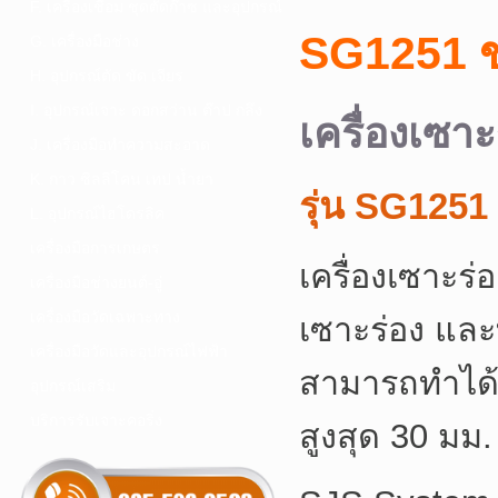
F. เครื่องเชื่อม ชุดตัดก๊าซ และอุปกรณ์
SG1251 
G. เครื่องมือช่าง
H. อุปกรณ์ตัด ขัด เจียร
I. อุปกรณ์เจาะ ดอกสว่าน ต๊าป กลึง
เครื่องเซา
J. เครื่องมือทำความสะอาด
K. กาว ซิลลิโคน เทป น้ำยา
รุ่น SG1251
L. อุปกรณ์ไฮโดรลิค
เครื่องมือการเกษตร
เครื่องเซาะร
เครื่องมือช่างยนต์-อู่
เครื่องมือวัดเฉพาะทาง
เซาะร่อง และ
เครื่องมือวัดและอุปกรณ์ไฟฟ้า
สามารถทำได้ต
อุปกรณ์เสริม
บริการรับเจาะคอริ่ง
สูงสุด 30 มม.