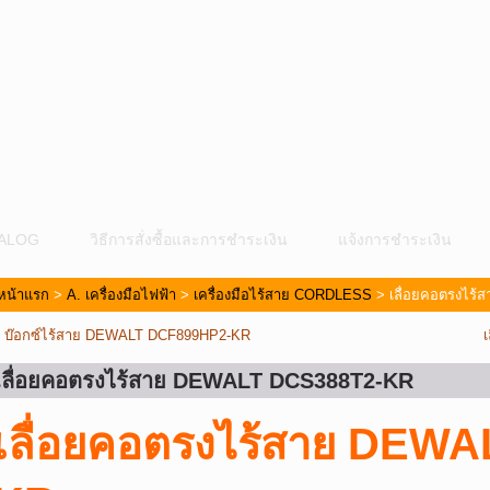
ALOG
วิธีการสั่งซื้อและการชำระเงิน
แจ้งการชำระเงิน
หน้าแรก
>
A. เครื่องมือไฟฟ้า
>
เครื่องมือไร้สาย CORDLESS
> เลื่อยคอตรงไร
«
บ๊อกซ์ไร้สาย DEWALT DCF899HP2-KR
เลื่อยคอตรงไร้สาย DEWALT DCS388T2-KR
ม
เลื่อยคอตรง
ไร้สาย DEWA