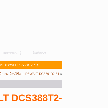
บทความน่ารู้
ติดต่อเรา
้สาย DEWALT DCS388T2-KR
เลื่อยวงเดือนไร้สาย DEWALT DCS391D2-B1
»
LT DCS388T2-