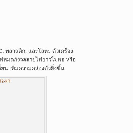
C, พลาสติก, และโลหะ ตัวเครื่อง
ไฟหมดกังวลสายไฟยาวไม่พอ หรือ
่ยน เพิ่มความคล่องตัวยิ่งขึ้น