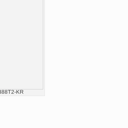
S388T2-KR