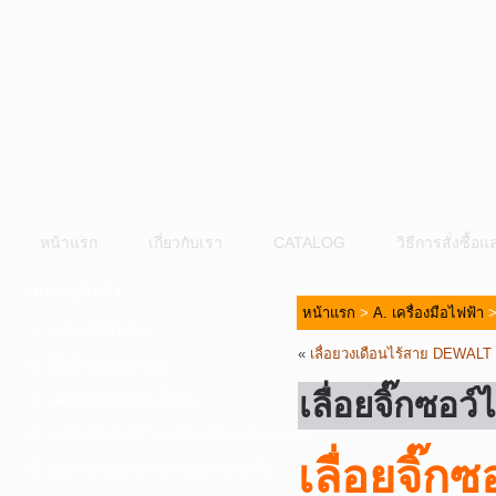
หน้าแรก
เกี่ยวกับเรา
CATALOG
วิธีการสั่งซื้
หมวดหมู่สินค้า
หน้าแรก
>
A. เครื่องมือไฟฟ้า
A. เครื่องมือไฟฟ้า
«
เลื่อยวงเดือนไร้สาย DEWAL
B. ปั๊มน้ำและอุปกรณ์
เลื่อยจิ๊กซ
C. เครื่องมือลมและปั๊มลม
D. เครื่องมือก่อสร้าง-เครื่องมืออุตสาหกรรม
เลื่อยจิ๊
E. อุปกรณ์ขนย้าย รอก แม่แรง ลูกล้อ