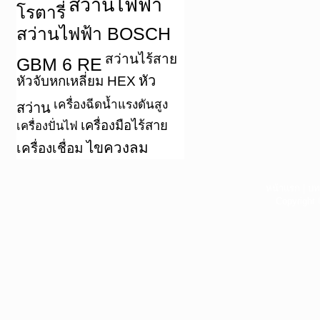
สว่านไฟฟ้า
โรตารี่
สว่านไฟฟ้า BOSCH
สว่านไร้สาย
GBM 6 RE
หัว
หัวจับหกเหลี่ยม HEX
เครื่องฉีดน้ำแรงดันสูง
สว่าน
เครื่องมือไร้สาย
เครื่องปั่นไฟ
ไขควงลม
เครื่องเชื่อม
หน้าแรก
|
บท
Copyright 