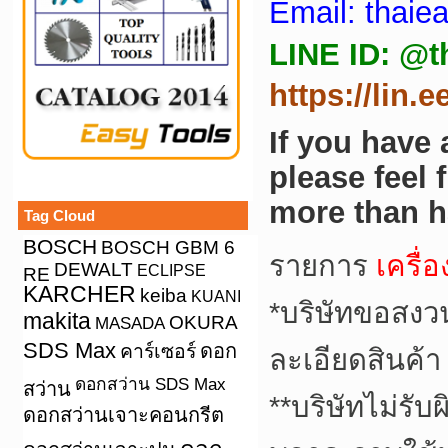
Email: thai
LINE ID: @t
https://lin.
If you have
please feel 
more than h
Tag Cloud
BOSCH
BOSCH GBM 6
รายการ
เครื่
DEWALT
ECLIPSE
RE
KARCHER
keiba
KUANI
*
บริษัทขอสงว
makita
OKURA
MASADA
SDS Max
คาร์เซอร์
ดอก
ละเอียดสินค้า
ดอกสว่าน SDS Max
สว่าน
**
บริษัทไม่รับ
ดอกสว่านเจาะคอนกรีต