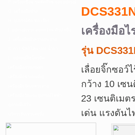
F. เครื่องเชื่อม ชุดตัดก๊าซ และอุปกรณ์
DCS331
G. เครื่องมือช่าง
H. อุปกรณ์ตัด ขัด เจียร
เครื่องมื
I. อุปกรณ์เจาะ ดอกสว่าน ต๊าป กลึง
J. เครื่องมือทำความสะอาด
รุ่น DCS33
K. กาว ซิลลิโคน เทป น้ำยา
L. อุปกรณ์ไฮโดรลิค
เลื่อยจิ๊กซ
เครื่องมือการเกษตร
เครื่องมือช่างยนต์-อู่
กว้าง 10 เซน
เครื่องมือวัดเฉพาะทาง
เครื่องมือวัดและอุปกรณ์ไฟฟ้า
23 เซนติเมตร 
อุปกรณ์เสริม
เด่น แรงดันไฟ
บริการรับเจาะคอริ่ง