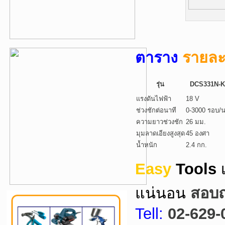
ตาราง
รายละ
รุ่น
DCS331N-
แรงดันไฟฟ้า
18 V
ช่วงชักต่อนาที
0-3000 รอบ/น
ความยาวช่วงชัก
26 มม.
มุมลาดเอียงสูงสุด
45 องศา
น้ำหนัก
2.4 กก.
Easy
Tools
แน่นอน
สอบถา
Tell:
02-629-