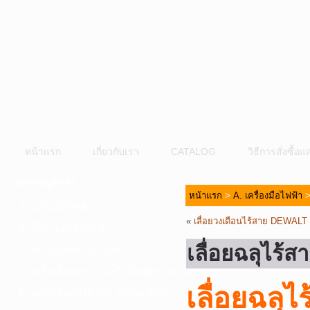
หน้าแรก
เกี่ยวกับเรา
CATALOG
วิธีการสั่งซื้
หมวดหมู่สินค้า
หน้าแรก
>
A. เครื่องมือไฟฟ้า
A. เครื่องมือไฟฟ้า
«
เลื่อยวงเดือนไร้สาย DEWAL
B. ปั๊มน้ำและอุปกรณ์
เลื่อยฉลุไร
C. เครื่องมือลมและปั๊มลม
D. เครื่องมือก่อสร้าง-เครื่องมืออุตสาหกรรม
เลื่อยฉลุ
ไ
E. อุปกรณ์ขนย้าย รอก แม่แรง ลูกล้อ