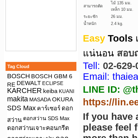
ไม้ 135 มม.
สามารถตัด
เหล็ก 10 มม.
ระยะชัก
26 มม.
น้ำหนัก
2.4 kg.
Easy
Tools
แน่นอน
สอบถา
Tell:
02-629-
Tag Cloud
Email: thai
BOSCH
BOSCH GBM 6
DEWALT
ECLIPSE
RE
LINE ID: @t
KARCHER
keiba
KUANI
makita
OKURA
MASADA
https://lin.
SDS Max
คาร์เซอร์
ดอก
If you have
ดอกสว่าน SDS Max
สว่าน
please feel 
ดอกสว่านเจาะคอนกรีต