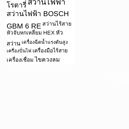
สว่านไฟฟ้า
โรตารี่
สว่านไฟฟ้า BOSCH
สว่านไร้สาย
GBM 6 RE
หัว
หัวจับหกเหลี่ยม HEX
เครื่องฉีดน้ำแรงดันสูง
สว่าน
เครื่องมือไร้สาย
เครื่องปั่นไฟ
ไขควงลม
เครื่องเชื่อม
หน้าแรก
|
บท
Copyright 