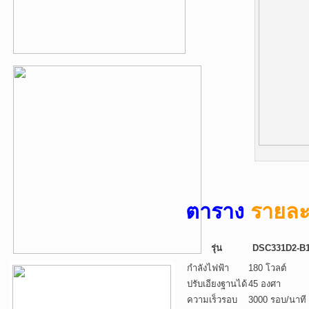
ตาราง
รายละ
รุ่น
DSC331D2-B
กำลังไฟฟ้า
180 โวลต์
ปรับเอียงฐานได้
45 องศา
ความเร็วรอบ
3000 รอบ/นาที