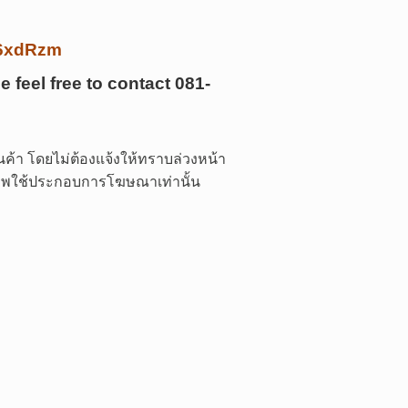
/k6xdRzm
e feel free to contact
081-
ค้า โดยไม่ต้องแจ้งให้ทราบล่วงหน้า
 ภาพใช้ประกอบการโฆษณาเท่านั้น