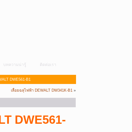
บทความน่ารู้
ติดต่อเรา
DEWALT DWE561-B1
เลื่อยฉลุไฟฟ้า DEWALT DW341K-B1
»
ALT DWE561-