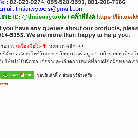
Tell:
02-629-0274
,
085-528-9593, 081-206-7686
Email: thaieasytools@gmail.com
LINE ID: @thaieasytools /
คลิ๊กที่ลิ้งค์
https://lin.ee
If you have any queries about our products, pleas
914-5953.
We are more than happy to help you.
รายการ
เครื่องมือไฟฟ้า
ทั้งหมด คลิก+++
บริษัทขอสงวนสิทธิในการเปลี่ยนแปลงข้อมูล รวมถึงรายละเอียดสิน
*
บริษัทไม่รับผิดชอบต่อรายละเอียดการพิมพ์ที่อาจมีข้อผิดพลาด
ชอบสินค้านี้ ? ช่วยแชร์ด้วยครับ :
weet