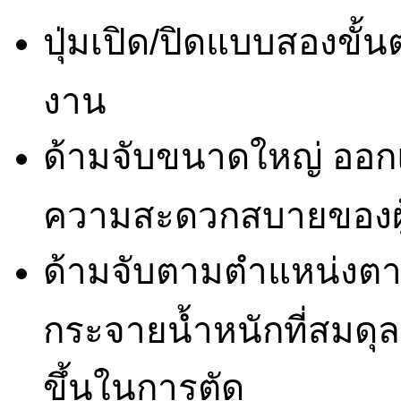
ปุ่มเปิด/ปิดแบบสองขั
งาน
ด้ามจับขนาดใหญ่ ออกแ
ความสะดวกสบายของผู
ด้ามจับตามตำแหน่งตาม
กระจายน้ำหนักที่สมดุล
ขึ้นในการตัด