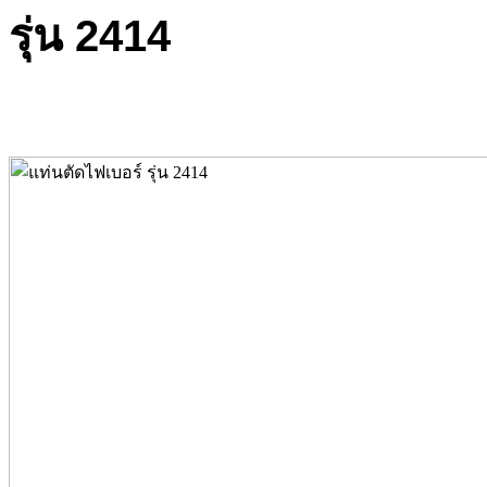
รุ่น 2414