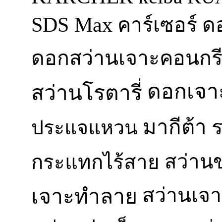
SDS Max
ด
คาร์เซอร์
ดอกสว่านเจาะคอนกร
ดอกเจา
สว่านโรตารี่
มากีต้า
ประแจแหวน
สว่าน
กระแทกไร้สาย
สว่านเจา
เจาะทำลาย