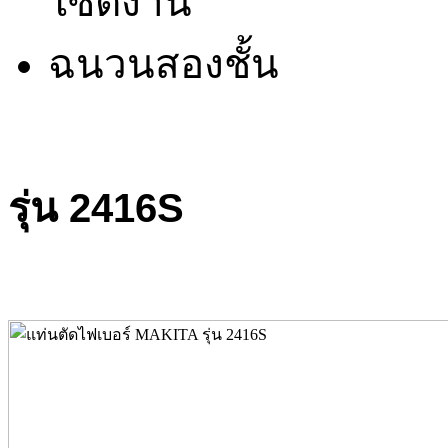
ไซต์งาน
ฉนวนสองชั้น
รุ่น 2416S