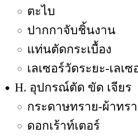
ตะไบ
ปากกาจับชิ้นงาน
แท่นตัดกระเบื้อง
เลเซอร์วัดระยะ-เลเซอ
H. อุปกรณ์ตัด ขัด เจียร
กระดาษทราย-ผ้าทรา
ดอกเร้าท์เตอร์