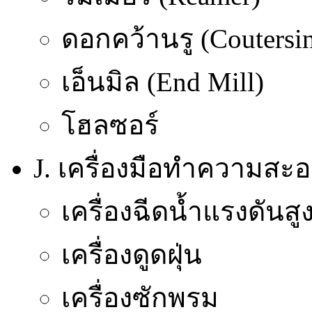
ดอกคว้านรู (Coutersi
เอ็นมิล (End Mill)
โฮลซอร์
J. เครื่องมือทำความสะ
เครื่องฉีดน้ำแรงดันสู
เครื่องดูดฝุ่น
เครื่องซักพรม