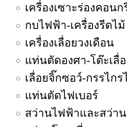
เครื่องเซาะร่องคอนกร
กบไฟฟ้า-เครื่องรีดไม้
เครื่องเลื่อยวงเดือน
แท่นตัดองศา-โต๊ะเลื่
เลื่อยจิ๊กซอว์-กรรไกร
แท่นตัดไฟเบอร์
สว่านไฟฟ้าและสว่า