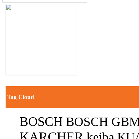
Tag Cloud
BOSCH
BOSCH GBM
KARCHER
keiba
KU