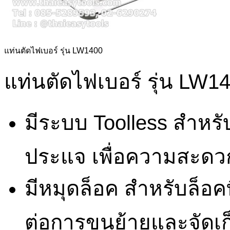
แท่นตัดไฟเบอร์ รุ่น LW1400
แท่นตัดไฟเบอร์ รุ่น LW1
มีระบบ Toolless สำหรั
ประแจ เพื่อความสะดว
มีหมุดล็อค สำหรับล็อคที่
ต่อการขนย้ายและจัดเก