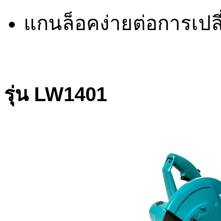
แกนล็อคง่ายต่อการเปลี
รุ่น LW1401