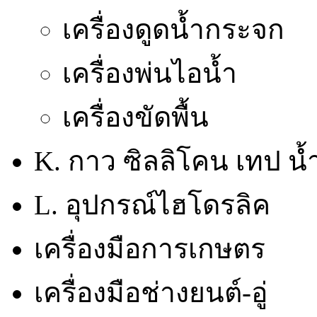
เครื่องดูดน้ำกระจก
เครื่องพ่นไอน้ำ
เครื่องขัดพื้น
K. กาว ซิลลิโคน เทป น้
L. อุปกรณ์ไฮโดรลิค
เครื่องมือการเกษตร
เครื่องมือช่างยนต์-อู่