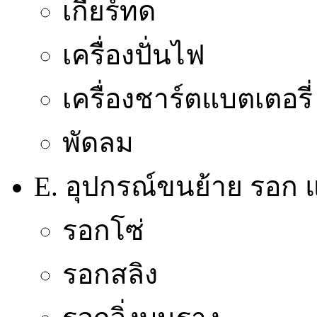
เกียร์ทด
เครื่องปั่นไฟ
เครื่องชาร์ตแบตเตอรี่
พัดลม
E. อุปกรณ์ขนย้าย รอก แ
รอกโซ่
รอกสลิง