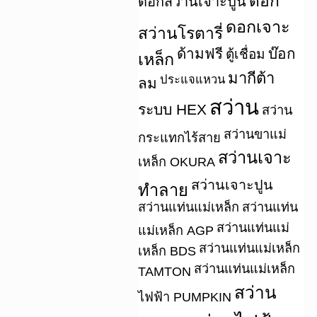
ดอก
ดอกสว่านเจาะปูน
ดอกเจาะ
สว่านโรตารี่
ด้ามฟรี
บ๊อก
ตู้เชื่อม
เหล็ก
มากีต้า
ประแจแหวน
ลม
สว่าน
ระบบ HEX
สว่าน
สว่านขาแม่
กระแทกไร้สาย
สว่านเจาะ
เหล็ก OKURA
สว่านเจาะปูน
ทำลาย
สว่านแท่นแม่เหล็ก
สว่านแท่น
สว่านแท่นแม่
แม่เหล็ก AGP
สว่านแท่นแม่เหล็ก
เหล็ก BDS
สว่านแท่นแม่เหล็ก
TAMTON
สว่าน
ไฟฟ้า PUMPKIN