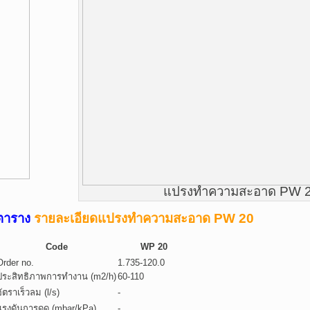
แปรงทำความสะอาด PW 
ตาราง
รายละเอียดแปรงทำความสะอาด PW 20
Code
WP 20
Order no.
1.735-120.0
ประสิทธิภาพการทำงาน (m2/h)
60-110
อัตราเร็วลม (l/s)
-
แรงดันการดูด (mbar/kPa)
-