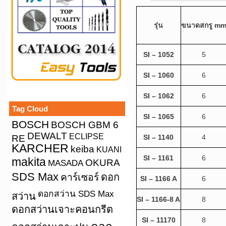
รุ่น
ขนาดสกรู
m
SI – 1052
5
SI – 1060
6
SI – 1062
6
Tag Cloud
SI – 1065
6
BOSCH
BOSCH GBM 6
DEWALT
ECLIPSE
RE
SI – 1140
4
KARCHER
keiba
KUANI
SI – 1161
6
makita
OKURA
MASADA
SDS Max
คาร์เซอร์
ดอก
SI – 1166 A
6
ดอกสว่าน SDS Max
สว่าน
SI – 1166-8 A
8
ดอกสว่านเจาะคอนกรีต
SI – 11170
8