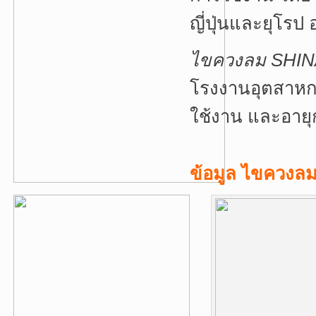
ญี่ปุ่นและยุโร
ไขควงลม SHI
โรงงานอุตสาหก
ใช้งาน และอาย
ข้อมูล ไขควง