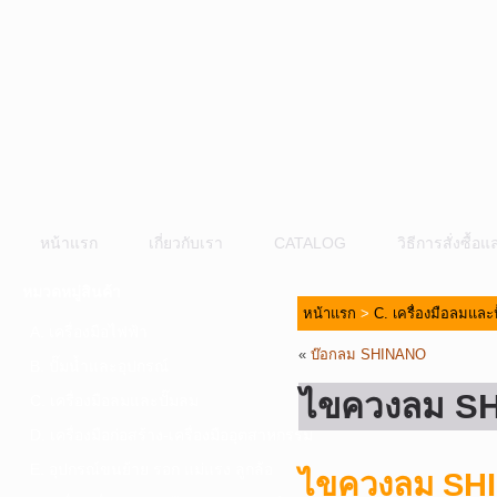
หน้าแรก
เกี่ยวกับเรา
CATALOG
วิธีการสั่งซื้
หมวดหมู่สินค้า
หน้าแรก
>
C. เครื่องมือลมและ
A. เครื่องมือไฟฟ้า
«
บ๊อกลม SHINANO
B. ปั๊มน้ำและอุปกรณ์
ไขควงลม S
C. เครื่องมือลมและปั๊มลม
D. เครื่องมือก่อสร้าง-เครื่องมืออุตสาหกรรม
E. อุปกรณ์ขนย้าย รอก แม่แรง ลูกล้อ
ไขควงลม SH