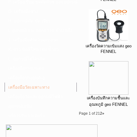
F. เครื่องเชื่อม ชุดตัดก๊าซ และอุปกรณ์
G. เครื่องมือช่าง
H. อุปกรณ์ตัด ขัด เจียร
I. อุปกรณ์เจาะ ดอกสว่าน ต๊าป กลึง
J. เครื่องมือทำความสะอาด
เครื่องวัดความเข้มแสง geo
K. กาว ซิลลิโคน เทป น้ำยา
FENNEL
L. อุปกรณ์ไฮโดรลิค
เครื่องมือการเกษตร
เครื่องมือช่างยนต์-อู่
เครื่องมือวัดเฉพาะทาง
เครื่องมือวัดและอุปกรณ์ไฟฟ้า
เครื่องบันทึกความชื้นและ
อุณหภูมิ geo FENNEL
อุปกรณ์เสริม
Page 1 of 2
1
2
»
บริการรับเจาะคอริ่ง