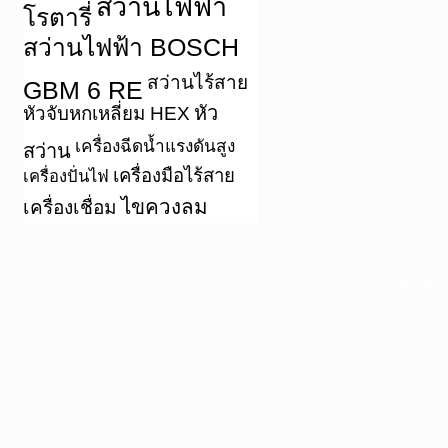
สว่านไฟฟ้า
โรตารี่
สว่านไฟฟ้า BOSCH
สว่านไร้สาย
GBM 6 RE
หัว
หัวจับหกเหลี่ยม HEX
เครื่องฉีดน้ำแรงดันสูง
สว่าน
เครื่องมือไร้สาย
เครื่องปั่นไฟ
ไขควงลม
เครื่องเชื่อม
หน้าแรก
|
บท
Copyright 