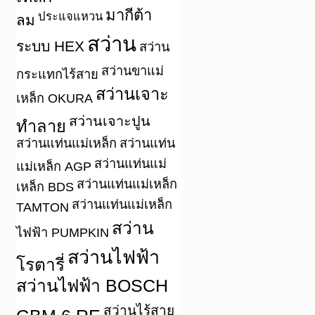
มากีต้า
ประแจแหวน
ลม
สว่าน
ระบบ HEX
สว่าน
สว่านขาแม่
กระแทกไร้สาย
สว่านเจาะ
เหล็ก OKURA
สว่านเจาะปูน
ทำลาย
สว่านแท่นแม่เหล็ก
สว่านแท่น
สว่านแท่นแม่
แม่เหล็ก AGP
สว่านแท่นแม่เหล็ก
เหล็ก BDS
สว่านแท่นแม่เหล็ก
TAMTON
สว่าน
ไฟฟ้า PUMPKIN
สว่านไฟฟ้า
โรตารี่
สว่านไฟฟ้า BOSCH
สว่านไร้สาย
GBM 6 RE