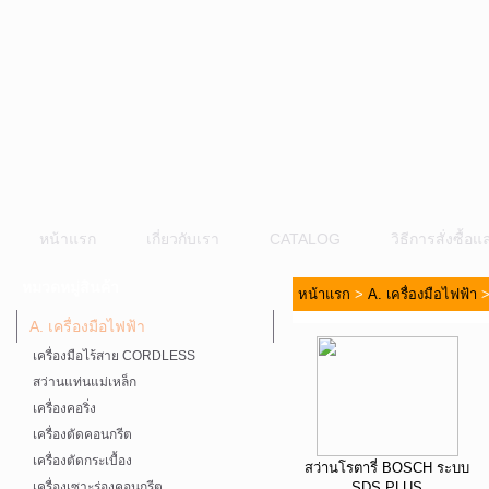
หน้าแรก
เกี่ยวกับเรา
CATALOG
วิธีการสั่งซื้
หมวดหมู่สินค้า
หน้าแรก
>
A. เครื่องมือไฟฟ้า
A. เครื่องมือไฟฟ้า
เครื่องมือไร้สาย CORDLESS
สว่านแท่นแม่เหล็ก
เครื่องคอริ่ง
เครื่องตัดคอนกรีต
เครื่องตัดกระเบื้อง
สว่านโรตารี่ BOSCH ระบบ
เครื่องเซาะร่องคอนกรีต
SDS PLUS