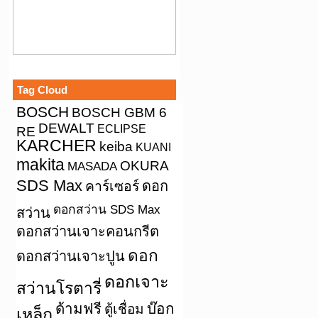
Tag Cloud
BOSCH
BOSCH GBM 6
DEWALT
ECLIPSE
RE
KARCHER
keiba
KUANI
makita
OKURA
MASADA
SDS Max
คาร์เซอร์
ดอก
ดอกสว่าน SDS Max
สว่าน
ดอกสว่านเจาะคอนกรีต
ดอก
ดอกสว่านเจาะปูน
ดอกเจาะ
สว่านโรตารี่
ด้ามฟรี
บ๊อก
ตู้เชื่อม
เหล็ก