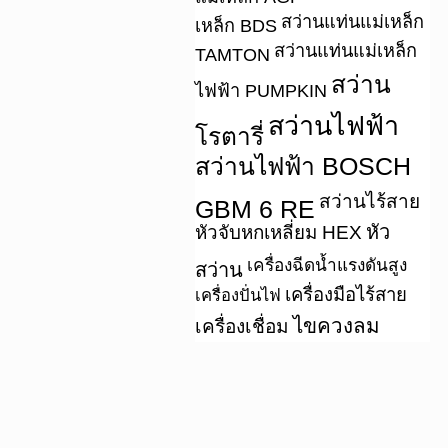
สว่านแท่นแม่เหล็ก
เหล็ก BDS
สว่านแท่นแม่เหล็ก
TAMTON
สว่าน
ไฟฟ้า PUMPKIN
สว่านไฟฟ้า
โรตารี่
สว่านไฟฟ้า BOSCH
สว่านไร้สาย
GBM 6 RE
หัว
หัวจับหกเหลี่ยม HEX
เครื่องฉีดน้ำแรงดันสูง
สว่าน
เครื่องมือไร้สาย
เครื่องปั่นไฟ
ไขควงลม
เครื่องเชื่อม