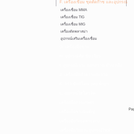
F. เครื่องเชื่อม ชุดตัดก๊าซ และอุปกรณ์
เครื่องเชื่อม MMA
เครื่องเชื่อม TIG
เครื่องเชื่อม MIG
เครื่องตัดพลาสม่า
อุปกรณ์เสริมเครื่องเชื่อม
G. เครื่องมือช่าง
H. อุปกรณ์ตัด ขัด เจียร
I. อุปกรณ์เจาะ ดอกสว่าน ต๊าป กลึง
J. เครื่องมือทำความสะอาด
K. กาว ซิลลิโคน เทป น้ำยา
L. อุปกรณ์ไฮโดรลิค
เครื่องมือการเกษตร
Pag
เครื่องมือช่างยนต์-อู่
เครื่องมือวัดเฉพาะทาง
เครื่องมือวัดและอุปกรณ์ไฟฟ้า