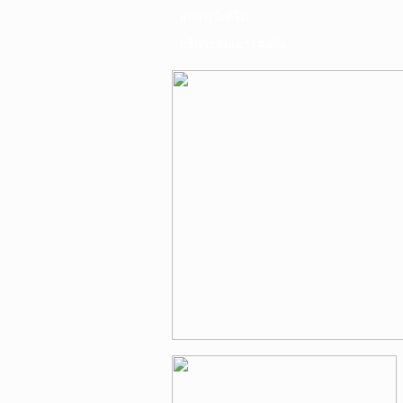
อุปกรณ์เสริม
บริการรับเจาะคอริ่ง