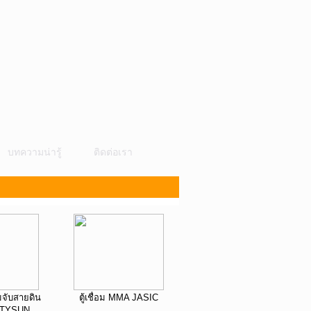
บทความน่ารู้
ติดต่อเรา
มจับสายดิน
ตู้เชื่อม MMA JASIC
 TYSUN