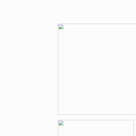
อุปกรณ์เสริม
บริการรับเจาะคอริ่ง