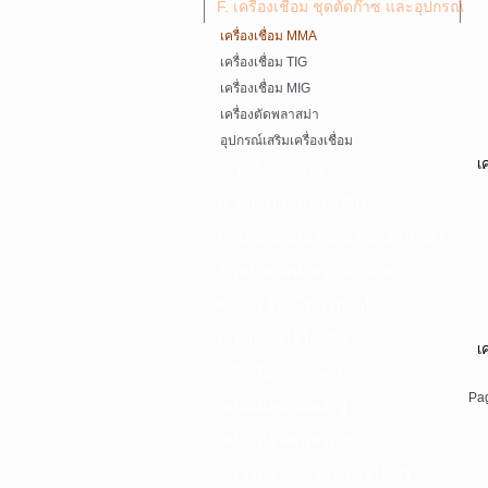
F. เครื่องเชื่อม ชุดตัดก๊าซ และอุปกรณ์
เครื่องเชื่อม MMA
เครื่องเชื่อม TIG
เครื่องเชื่อม MIG
เครื่องตัดพลาสม่า
อุปกรณ์เสริมเครื่องเชื่อม
เ
G. เครื่องมือช่าง
H. อุปกรณ์ตัด ขัด เจียร
I. อุปกรณ์เจาะ ดอกสว่าน ต๊าป กลึง
J. เครื่องมือทำความสะอาด
K. กาว ซิลลิโคน เทป น้ำยา
L. อุปกรณ์ไฮโดรลิค
เ
เครื่องมือการเกษตร
Pag
เครื่องมือช่างยนต์-อู่
เครื่องมือวัดเฉพาะทาง
เครื่องมือวัดและอุปกรณ์ไฟฟ้า