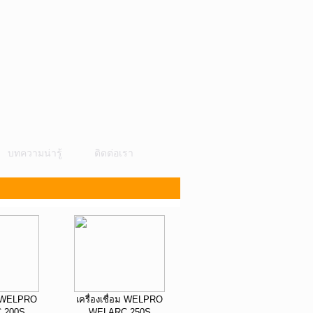
บทความน่ารู้
ติดต่อเรา
อม WELPRO
เครื่องเชื่อม WELPRO
 200S
WELARC 250S