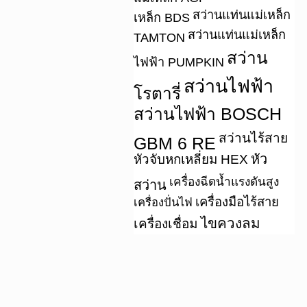
สว่านแท่นแม่เหล็ก
เหล็ก BDS
สว่านแท่นแม่เหล็ก
TAMTON
สว่าน
ไฟฟ้า PUMPKIN
สว่านไฟฟ้า
โรตารี่
สว่านไฟฟ้า BOSCH
สว่านไร้สาย
GBM 6 RE
หัว
หัวจับหกเหลี่ยม HEX
เครื่องฉีดน้ำแรงดันสูง
สว่าน
เครื่องมือไร้สาย
เครื่องปั่นไฟ
ไขควงลม
เครื่องเชื่อม