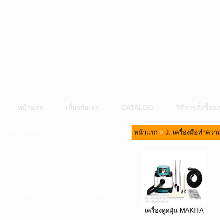
หน้าแรก
เกี่ยวกับเรา
CATALOG
วิธีการสั่งซื้
หมวดหมู่สินค้า
หน้าแรก
>
J. เครื่องมือทำคว
A. เครื่องมือไฟฟ้า
B. ปั๊มน้ำและอุปกรณ์
C. เครื่องมือลมและปั๊มลม
D. เครื่องมือก่อสร้าง-เครื่องมืออุตสาหกรรม
E. อุปกรณ์ขนย้าย รอก แม่แรง ลูกล้อ
เครื่องดูดฝุ่น MAKITA