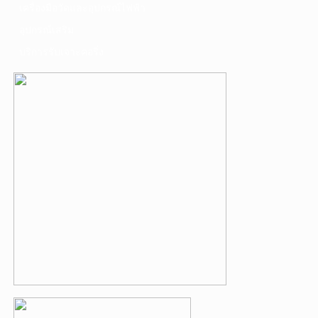
เครื่องมือวัดและอุปกรณ์ไฟฟ้า
อุปกรณ์เสริม
บริการรับเจาะคอริ่ง