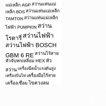
สว่านแท่นแม่
แม่เหล็ก AGP
สว่านแท่นแม่เหล็ก
เหล็ก BDS
สว่านแท่นแม่เหล็ก
TAMTON
สว่าน
ไฟฟ้า PUMPKIN
สว่านไฟฟ้า
โรตารี่
สว่านไฟฟ้า BOSCH
สว่านไร้สาย
GBM 6 RE
หัว
หัวจับหกเหลี่ยม HEX
เครื่องฉีดน้ำแรงดันสูง
สว่าน
เครื่องมือไร้สาย
เครื่องปั่นไฟ
ไขควงลม
เครื่องเชื่อม
หน้าแรก
|
บท
Copyright 