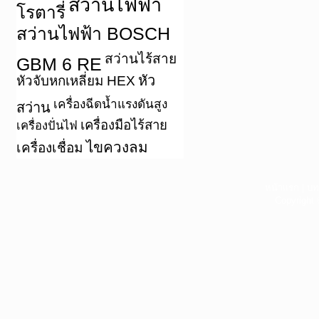
สว่านไฟฟ้า
โรตารี่
สว่านไฟฟ้า BOSCH
สว่านไร้สาย
GBM 6 RE
หัว
หัวจับหกเหลี่ยม HEX
เครื่องฉีดน้ำแรงดันสูง
สว่าน
เครื่องมือไร้สาย
เครื่องปั่นไฟ
ไขควงลม
เครื่องเชื่อม
หน้าแรก
|
บท
Copyright 