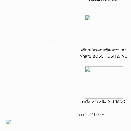
F. เครื่องเชื่อม ชุดตัดก๊าซ และอุปกรณ์
G. เครื่องมือช่าง
H. อุปกรณ์ตัด ขัด เจียร
I. อุปกรณ์เจาะ ดอกสว่าน ต๊าป กลึง
J. เครื่องมือทำความสะอาด
K. กาว ซิลลิโคน เทป น้ำยา
เครื่องสกัดคอนกรีต สว่านเจาะ
L. อุปกรณ์ไฮโดรลิค
ทำลาย BOSCH GSH 27 VC
เครื่องมือการเกษตร
เครื่องมือช่างยนต์-อู่
เครื่องมือวัดเฉพาะทาง
เครื่องมือวัดและอุปกรณ์ไฟฟ้า
อุปกรณ์เสริม
เครื่องสกัดสนิม SHINANO
บริการรับเจาะคอริ่ง
Page 1 of 4
1
2
3
4
»