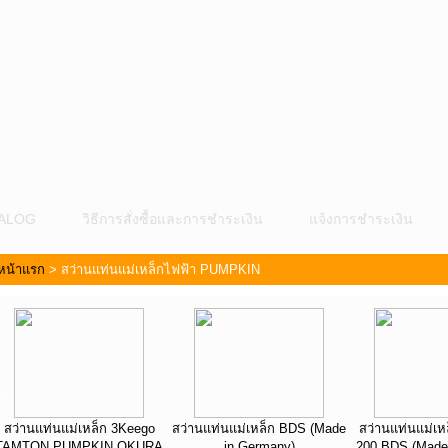
ALOG
วิธีการสั่งซื้อและการชำระเงิน
แจ้งการชำระเงิน
หน้าแรก
>
สว่านแท่นแม่เหล็กไฟฟ้า PUMPKIN
ม
สว่านแท่นแม่เหล็ก 3Keego
สว่านแท่นแม่เหล็ก BDS (Made
สว่านแท่นแม่เ
TAMTON PUMPKIN OKURA
in Germany)
200 BDS (Made