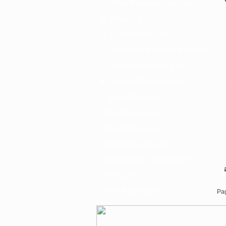
F. เครื่องเชื่อม ชุดตัดก๊าซ และอุปกรณ์
G. เครื่องมือช่าง
H. อุปกรณ์ตัด ขัด เจียร
I. อุปกรณ์เจาะ ดอกสว่าน ต๊าป กลึง
J. เครื่องมือทำความสะอาด
K. กาว ซิลลิโคน เทป น้ำยา
L. อุปกรณ์ไฮโดรลิค
เครื่องมือการเกษตร
เครื่องมือช่างยนต์-อู่
เครื่องมือวัดเฉพาะทาง
เครื่องมือวัดและอุปกรณ์ไฟฟ้า
อุปกรณ์เสริม
บริการรับเจาะคอริ่ง
Pag