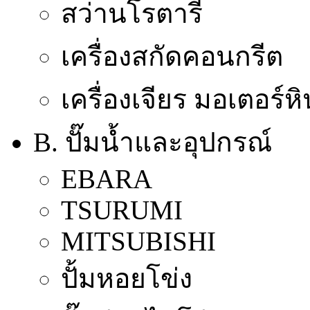
สว่านโรตารี่
เครื่องสกัดคอนกรีต
เครื่องเจียร มอเตอร์ห
B. ปั๊มน้ำและอุปกรณ์
EBARA
TSURUMI
MITSUBISHI
ปั้มหอยโข่ง