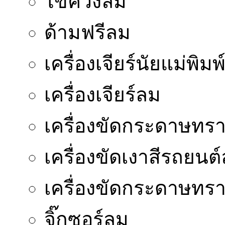
ไขควงลม
ด้ามฟรีลม
เครื่องเจียร์นัยแม่พิมพ
เครื่องเจียร์ลม
เครื่องขัดกระดาษทร
เครื่องขัดเงาสีรถยนต
เครื่องขัดกระดาษท
จิ๊กซอร์ลม