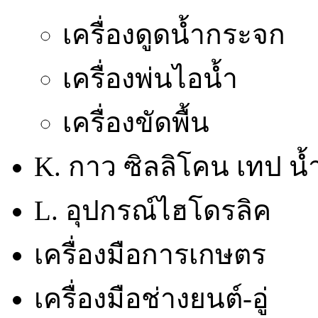
เครื่องดูดน้ำกระจก
เครื่องพ่นไอน้ำ
เครื่องขัดพื้น
K. กาว ซิลลิโคน เทป น้
L. อุปกรณ์ไฮโดรลิค
เครื่องมือการเกษตร
เครื่องมือช่างยนต์-อู่