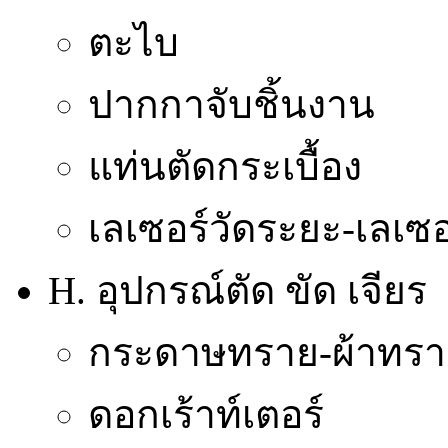
ตะไบ
ปากกาจับชิ้นงาน
แท่นตัดกระเบื้อง
เลเซอร์วัดระยะ-เลเซอ
H. อุปกรณ์ตัด ขัด เจียร
กระดาษทราย-ผ้าทรา
ดอกเร้าท์เตอร์