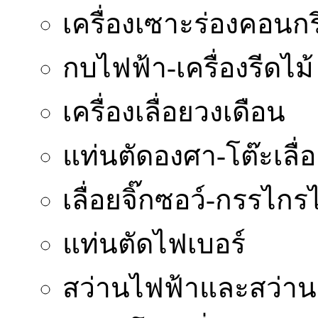
เครื่องเซาะร่องคอนกร
กบไฟฟ้า-เครื่องรีดไม้
เครื่องเลื่อยวงเดือน
แท่นตัดองศา-โต๊ะเลื่
เลื่อยจิ๊กซอว์-กรรไกร
แท่นตัดไฟเบอร์
สว่านไฟฟ้าและสว่า