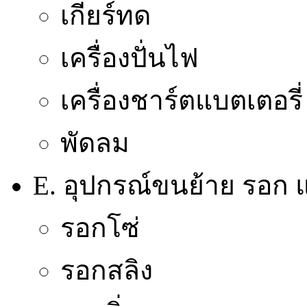
เกียร์ทด
เครื่องปั่นไฟ
เครื่องชาร์ตแบตเตอรี่
พัดลม
E. อุปกรณ์ขนย้าย รอก แ
รอกโซ่
รอกสลิง