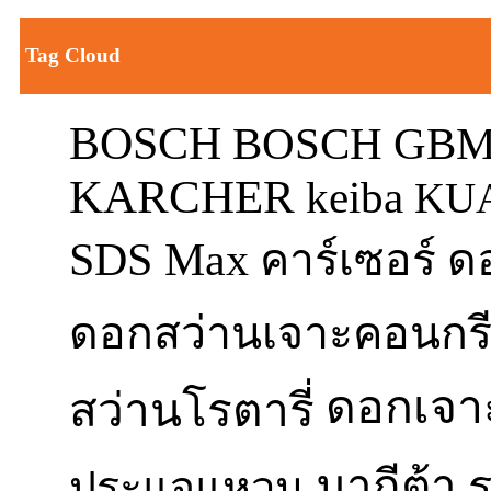
Tag Cloud
BOSCH
BOSCH GBM
KARCHER
keiba
KU
SDS Max
ด
คาร์เซอร์
ดอกสว่านเจาะคอนกร
ดอกเจา
สว่านโรตารี่
มากีต้า
ประแจแหวน