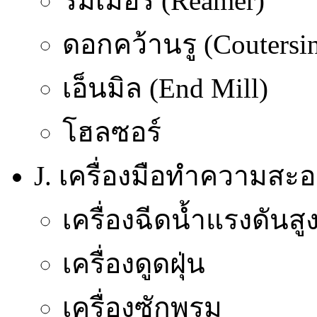
รีมเมอร์ (Reamer)
ดอกคว้านรู (Coutersi
เอ็นมิล (End Mill)
โฮลซอร์
J. เครื่องมือทำความสะ
เครื่องฉีดน้ำแรงดันสู
เครื่องดูดฝุ่น
เครื่องซักพรม