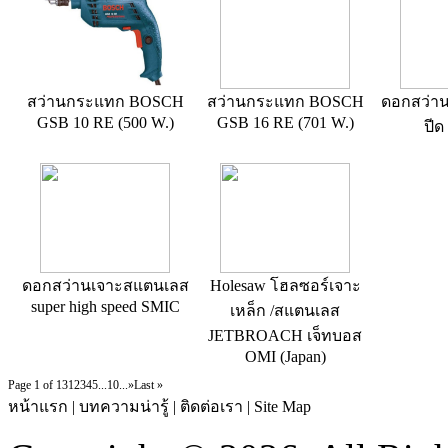
สว่านกระแทก BOSCH
สว่านกระแทก BOSCH
ดอกสว่าน
GSB 10 RE (500 W.)
GSB 16 RE (701 W.)
ปี
ดอกสว่านเจาะสแตนเลส
Holesaw โฮลซอร์เจาะ
super high speed SMIC
เหล็ก /สแตนเลส
JETBROACH เจ็ทบอส
OMI (Japan)
Page 1 of 13
1
2
3
4
5
...
10
...
»
Last »
หน้าแรก
|
บทความน่ารู้
|
ติดต่อเรา
|
Site Map