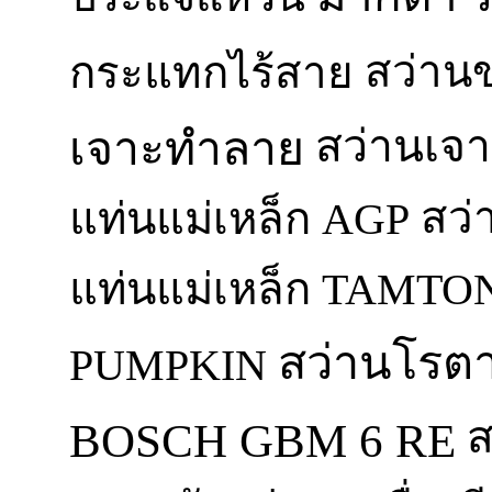
สว่าน
กระแทกไร้สาย
สว่านเจา
เจาะทำลาย
สว่
แท่นแม่เหล็ก AGP
แท่นแม่เหล็ก TAMTO
สว่านโรตาร
PUMPKIN
ส
BOSCH GBM 6 RE