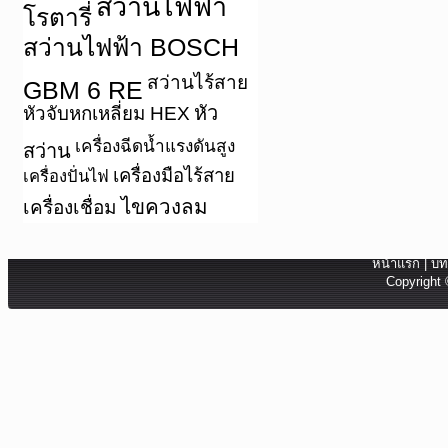
สว่านไฟฟ้า
โรตารี่
สว่านไฟฟ้า BOSCH
สว่านไร้สาย
GBM 6 RE
หัว
หัวจับหกเหลี่ยม HEX
เครื่องฉีดน้ำแรงดันสูง
สว่าน
เครื่องมือไร้สาย
เครื่องปั่นไฟ
ไขควงลม
เครื่องเชื่อม
หน้าแรก
|
บท
Copyright 