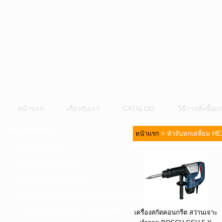
หน้าแรก
เกี่ยวกับเรา
CATALOG
วิธีการสั่งซื้
หมวดหมู่สินค้า
หน้าแรก
>
หัวจับหกเหลี่ยม H
A. เครื่องมือไฟฟ้า
B. ปั๊มน้ำและอุปกรณ์
C. เครื่องมือลมและปั๊มลม
D. เครื่องมือก่อสร้าง-เครื่องมืออุตสาหกรรม
E. อุปกรณ์ขนย้าย รอก แม่แรง ลูกล้อ
เครื่องสกัดคอนกรีต สว่านเจาะ