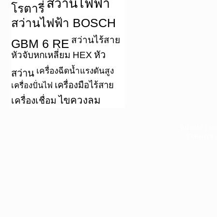
สว่านไฟฟ้า
โรตารี่
สว่านไฟฟ้า BOSCH
สว่านไร้สาย
GBM 6 RE
หัว
หัวจับหกเหลี่ยม HEX
เครื่องฉีดน้ำแรงดันสูง
สว่าน
เครื่องมือไร้สาย
เครื่องปั่นไฟ
ไขควงลม
เครื่องเชื่อม
หน้าแรก
|
บท
Copyright 