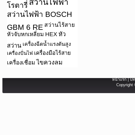
สว่านไฟฟ้า
โรตารี่
สว่านไฟฟ้า BOSCH
สว่านไร้สาย
GBM 6 RE
หัว
หัวจับหกเหลี่ยม HEX
เครื่องฉีดน้ำแรงดันสูง
สว่าน
เครื่องมือไร้สาย
เครื่องปั่นไฟ
ไขควงลม
เครื่องเชื่อม
หน้าแรก
|
บท
Copyright 