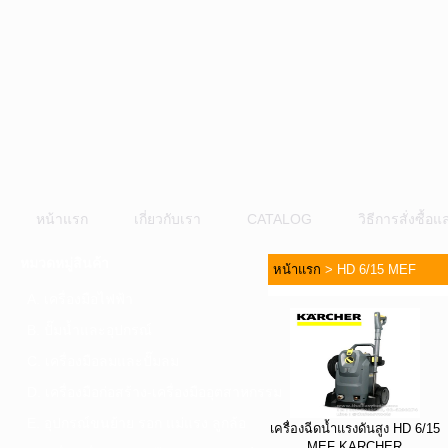
หน้าแรก
เกี่ยวกับเรา
CATALOG
วิธีการสั่งซื้
หมวดหมู่สินค้า
หน้าแรก
>
HD 6/15 MEF
A. เครื่องมือไฟฟ้า
B. ปั๊มน้ำและอุปกรณ์
C. เครื่องมือลมและปั๊มลม
D. เครื่องมือก่อสร้าง-เครื่องมืออุตสาหกรรม
E. อุปกรณ์ขนย้าย รอก แม่แรง ลูกล้อ
เครื่องฉีดน้ำแรงดันสูง HD 6/15
MEF KARCHER