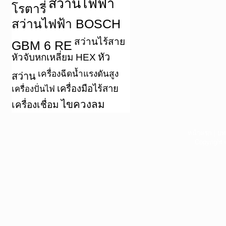
สว่านไฟฟ้า
โรตารี่
สว่านไฟฟ้า BOSCH
สว่านไร้สาย
GBM 6 RE
หัว
หัวจับหกเหลี่ยม HEX
เครื่องฉีดน้ำแรงดันสูง
สว่าน
เครื่องมือไร้สาย
เครื่องปั่นไฟ
ไขควงลม
เครื่องเชื่อม
หน้าแรก
|
บท
Copyright 