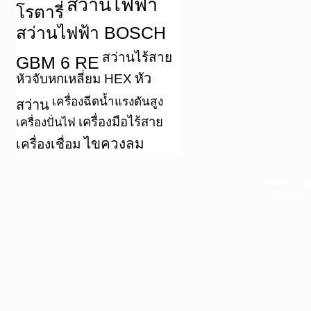
สว่านไฟฟ้า
โรตารี่
สว่านไฟฟ้า BOSCH
สว่านไร้สาย
GBM 6 RE
หัว
หัวจับหกเหลี่ยม HEX
เครื่องฉีดน้ำแรงดันสูง
สว่าน
เครื่องมือไร้สาย
เครื่องปั่นไฟ
ไขควงลม
เครื่องเชื่อม
หน้าแรก
|
บท
Copyright 