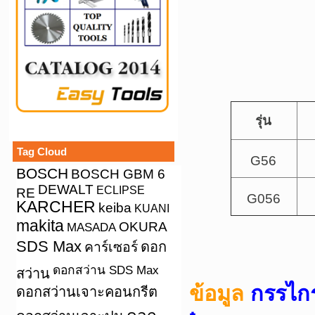
รุ่น
Tag Cloud
G56
BOSCH
BOSCH GBM 6
DEWALT
ECLIPSE
RE
G056
KARCHER
keiba
KUANI
makita
OKURA
MASADA
SDS Max
คาร์เซอร์
ดอก
ดอกสว่าน SDS Max
สว่าน
ข้อมูล
กรรไก
ดอกสว่านเจาะคอนกรีต