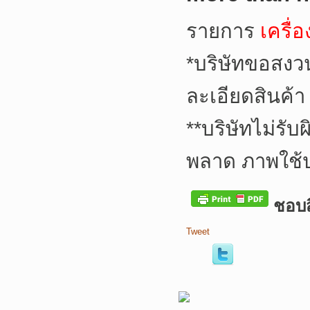
รายการ
เครื่
*
บริษัทขอสงว
ละเอียดสินค้า
**
บริษัทไม่รับ
พลาด ภาพใช้
ชอบสิ
Tweet