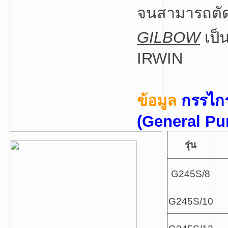
จนสามารถตัด
GILBOW
เป็
IRWIN
ข้อมูล
กรรไก
(General Pu
รุ่น
G245S/8
G245S/10